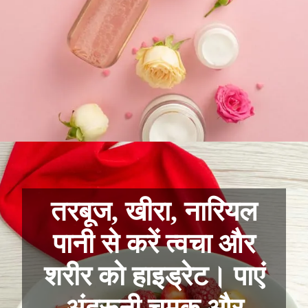
तरबूज, खीरा, नारियल
पानी से करें त्वचा और
शरीर को हाइड्रेट। पाएं