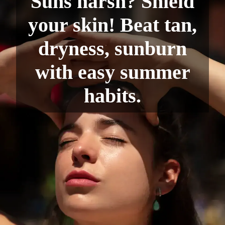
Suns harsh? Shield
your skin! Beat tan,
dryness, sunburn
with easy summer
habits.