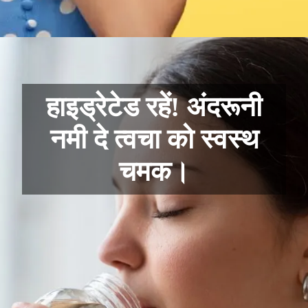
हाइड्रेटेड रहें! अंदरूनी
नमी दे त्वचा को स्वस्थ
चमक।