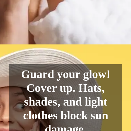
Guard your glow!
Cover up. Hats,
shades, and light
clothes block sun
damage.