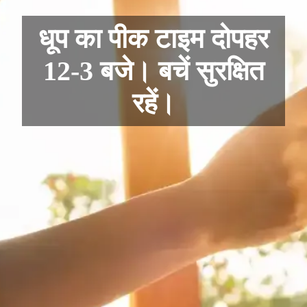
धूप का पीक टाइम दोपहर
12-3 बजे। बचें सुरक्षित
रहें।