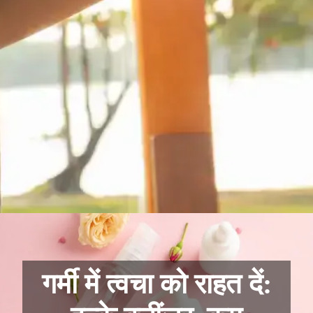
गर्मी में त्वचा को राहत दें: