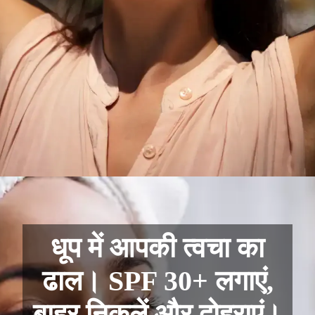
धूप में आपकी त्वचा का
ढाल। SPF 30+ लगाएं,
बाहर निकलें और दोहराएं।