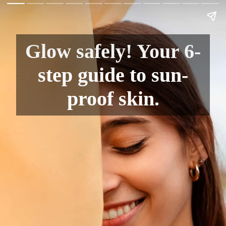
Glow safely! Your 6-
step guide to sun-
proof skin.