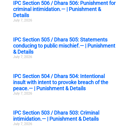
IPC Section 506 / Dhara 506: Punishment for
criminal intimidation.— | Punishment &
Details
July 7, 2026
IPC Section 505 / Dhara 505: Statements
conducing to public mischief.— | Punishment
& Details
July 7, 2026
IPC Section 504 / Dhara 504: Intentional
insult with intent to provoke breach of the
peace.— | Punishment & Details
July 7, 2026
IPC Section 503 / Dhara 503: Criminal
intimidation.— | Punishment & Details
July 7, 2026