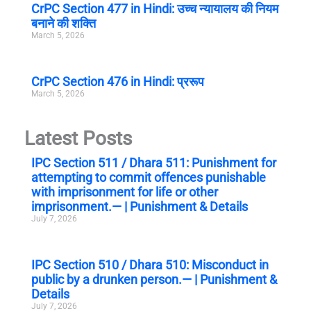
CrPC Section 477 in Hindi: उच्च न्यायालय की नियम
बनाने की शक्ति
March 5, 2026
CrPC Section 476 in Hindi: प्ररूप
March 5, 2026
Latest Posts
IPC Section 511 / Dhara 511: Punishment for
attempting to commit offences punishable
with imprisonment for life or other
imprisonment.— | Punishment & Details
July 7, 2026
IPC Section 510 / Dhara 510: Misconduct in
public by a drunken person.— | Punishment &
Details
July 7, 2026