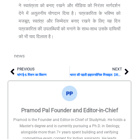
ने स्वतंत्रता को बनाए रखने और मीडिया को निरंतर मार्गदर्शन
देने में अतुलनीय योगदान दिया है। पत्रकारिता के भविष्य को
मजबूत, स्वतंत्र और जिम्मेदार बनाए रखने के लिए यह दिन
पत्रकारिता की उपलब्धियों को मनाने के साथ-साथ उसके दायित्वों
को भी याद दिलाता है।
news
PREVIOUS
NEXT
Prev
Nex
चांग’ई-6 मिशन का विवरण
भारत की पहली हाइपरसोनिक मिसाइल: DRDO का ऐतिहासिक परीक्षण
Pramod Pal Founder and Editor-in-Chief
Pramod is the Founder and Editor-in-Chief of StudyHub. He holds a
Master's degree and is currently pursuing a Ph.D. in Geology,
alongside more than 7+ years spent building and verifying
competitive exam content for Indian aspirants. He leads