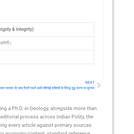
gnty & Integrity)
 लगेगी।
NEXT
Next
कार के साथ मैत्री रखने वाली एशियाई शक्तियों के विरुद्ध युद्ध करना या लूटपाट
ing a Ph.D. in Geology, alongside more than
ditorial process across Indian Polity, the
ing every article against primary sources
 for economy content, standard reference