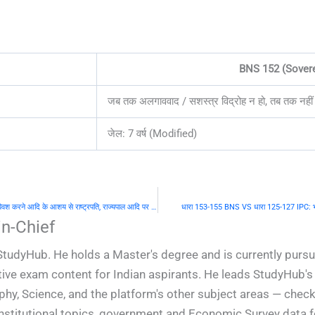
BNS 152 (Soverei
जब तक अलगाववाद / सशस्त्र विद्रोह न हो, तब तक नहीं
जेल: 7 वर्ष (Modified)
धारा 151 BNS VS धारा 124 IPC: किसी विधिपूर्ण शक्ति का प्रयोग करने के लिए विवश करने आदि के आशय से राष्ट्रपति, राज्यपाल आदि पर हमला करना
धारा 153-155 BNS VS धारा 125-127 IPC: भारत सर
n-Chief
StudyHub. He holds a Master's degree and is currently pursu
ive exam content for Indian aspirants. He leads StudyHub's e
phy, Science, and the platform's other subject areas — check
constitutional topics, government and Economic Survey data