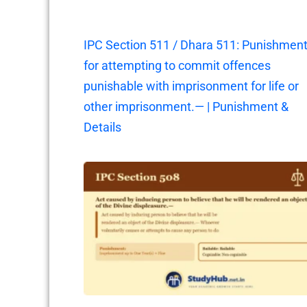
IPC Section 511 / Dhara 511: Punishmen
for attempting to commit offences
punishable with imprisonment for life or
other imprisonment.— | Punishment &
Details