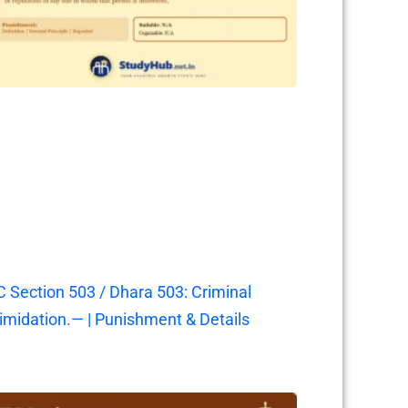
C Section 503 / Dhara 503: Criminal
timidation.— | Punishment & Details