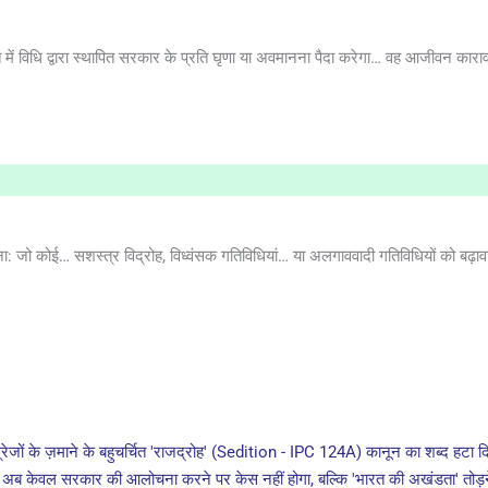
त में विधि द्वारा स्थापित सरकार के प्रति घृणा या अवमानना पैदा करेगा… वह आजीवन कारावा
: जो कोई… सशस्त्र विद्रोह, विध्वंसक गतिविधियां… या अलगाववादी गतिविधियों को बढ़
ेजों के ज़माने के बहुचर्चित 'राजद्रोह' (Sedition - IPC 124A) कानून का शब्द हट
ा है। अब केवल सरकार की आलोचना करने पर केस नहीं होगा, बल्कि 'भारत की अखंडता' तो