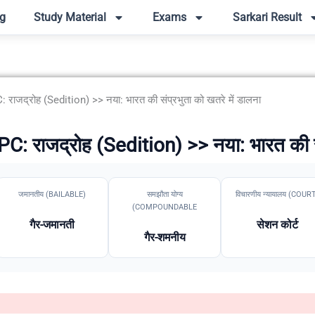
g
Study Material
Exams
Sarkari Result
ाजद्रोह (Sedition) >> नया: भारत की संप्रभुता को खतरे में डालना
 राजद्रोह (Sedition) >> नया: भारत की संप
जमानतीय (BAILABLE)
समझौता योग्य
विचारणीय न्यायालय (COUR
(COMPOUNDABLE
गैर-जमानती
सेशन कोर्ट
गैर-शमनीय