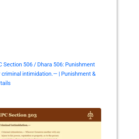
C Section 506 / Dhara 506: Punishment
r criminal intimidation.— | Punishment &
tails