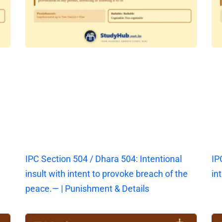
IPC Section 504 / Dhara 504: Intentional
IP
insult with intent to provoke breach of the
in
peace.— | Punishment & Details