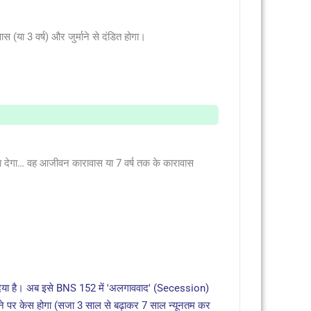
स (या 3 वर्ष) और जुर्माने से दंडित होगा।
ावा देगा… वह आजीवन कारावास या 7 वर्ष तक के कारावास
ा दिया है। अब इसे BNS 152 में 'अलगाववाद' (Secession)
ड़ने पर केस होगा (सजा 3 साल से बढ़ाकर 7 साल न्यूनतम कर