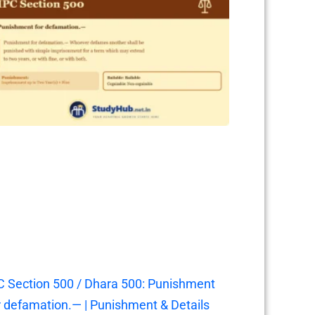
C Section 500 / Dhara 500: Punishment
r defamation.— | Punishment & Details