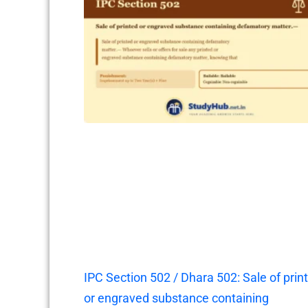
IPC Section 502 / Dhara 502: Sale of prin
or engraved substance containing