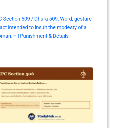
C Section 509 / Dhara 509: Word, gesture
 act intended to insult the modesty of a
man.— | Punishment & Details