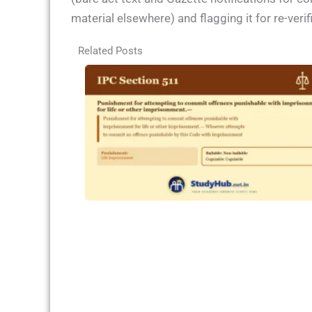
material elsewhere) and flagging it for re-ver
Related Posts