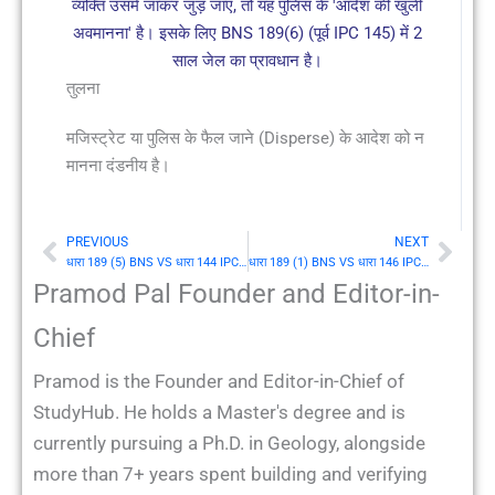
व्यक्ति उसमें जाकर जुड़ जाए, तो यह पुलिस के 'आदेश की खुली
अवमानना' है। इसके लिए BNS 189(6) (पूर्व IPC 145) में 2
साल जेल का प्रावधान है।
तुलना
मजिस्ट्रेट या पुलिस के फैल जाने (Disperse) के आदेश को न
मानना दंडनीय है।
PREVIOUS
NEXT
Prev
Nex
धारा 189 (5) BNS VS धारा 144 IPC: घातक आयुध से सज्जित होकर विधिविरुद्ध जमाव में सम्मिलित होना
धारा 189 (1) BNS VS धारा 146 IPC: बलवा (Rioting) की परिभाषा
Pramod Pal Founder and Editor-in-
Chief
Pramod is the Founder and Editor-in-Chief of
StudyHub. He holds a Master's degree and is
currently pursuing a Ph.D. in Geology, alongside
more than 7+ years spent building and verifying