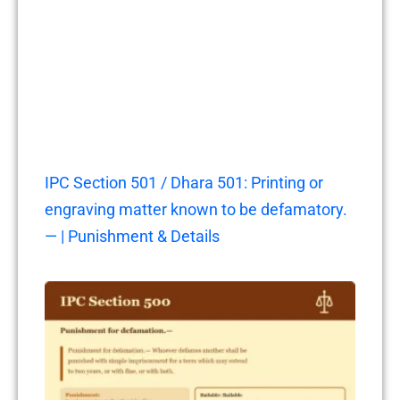
IPC Section 501 / Dhara 501: Printing or
engraving matter known to be defamatory.
— | Punishment & Details