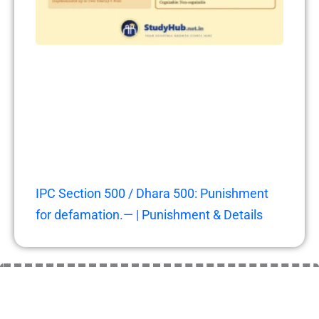
IPC Section 500 / Dhara 500: Punishment
for defamation.— | Punishment & Details