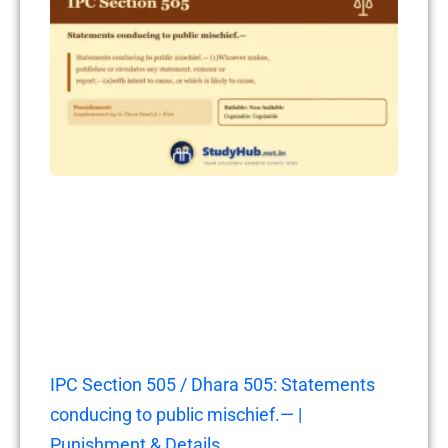
IPC Section 505 / Dhara 505: Statements
conducing to public mischief.— |
Punishment & Details