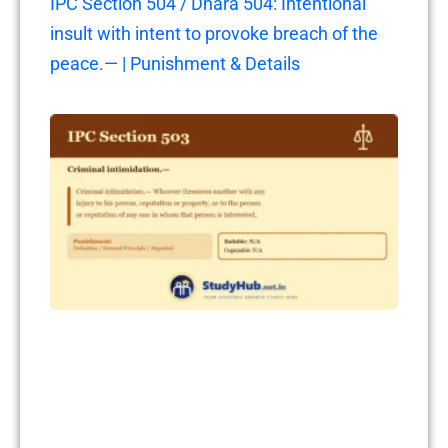
IPC Section 504 / Dhara 504: Intentional
insult with intent to provoke breach of the
peace.— | Punishment & Details