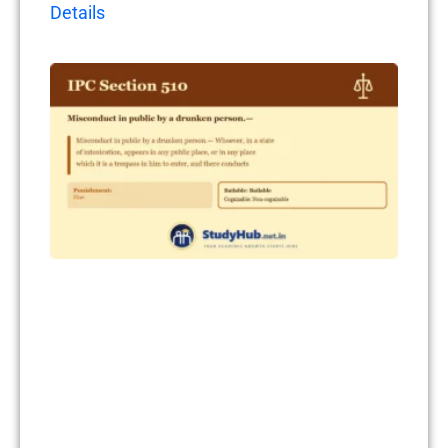
Details