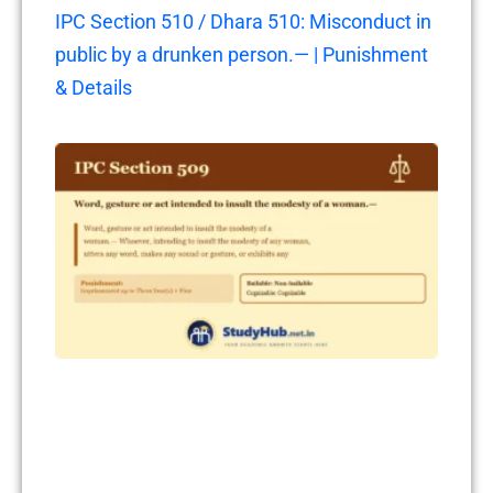
IPC Section 510 / Dhara 510: Misconduct in
public by a drunken person.— | Punishment
& Details