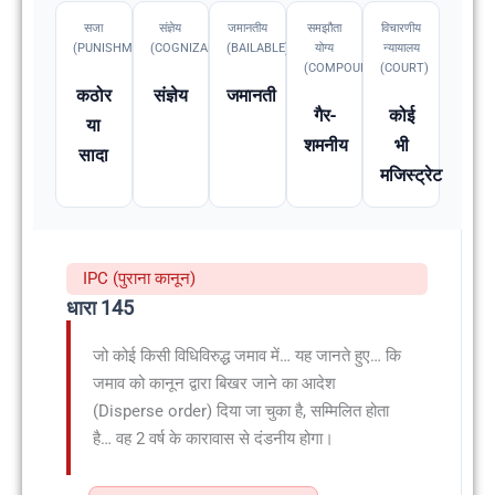
सजा
संज्ञेय
जमानतीय
समझौता
विचारणीय
(PUNISHMENT)
(COGNIZABLE)
(BAILABLE)
योग्य
न्यायालय
(COMPOUNDABLE
(COURT)
कठोर
संज्ञेय
जमानती
गैर-
कोई
या
शमनीय
भी
सादा
मजिस्ट्रेट
IPC (पुराना कानून)
धारा 145
जो कोई किसी विधिविरुद्ध जमाव में… यह जानते हुए… कि
जमाव को कानून द्वारा बिखर जाने का आदेश
(Disperse order) दिया जा चुका है, सम्मिलित होता
है… वह 2 वर्ष के कारावास से दंडनीय होगा।