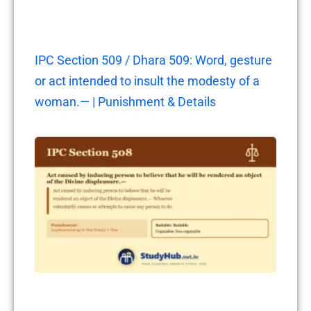
IPC Section 509 / Dhara 509: Word, gesture
or act intended to insult the modesty of a
woman.— | Punishment & Details