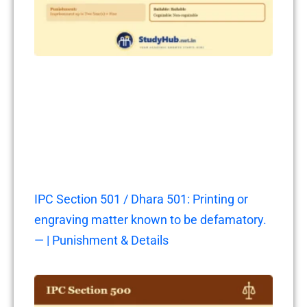
IPC Section 501 / Dhara 501: Printing or
engraving matter known to be defamatory.
— | Punishment & Details