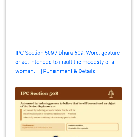
IPC Section 509 / Dhara 509: Word, gesture
or act intended to insult the modesty of a
woman.— | Punishment & Details