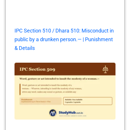
IPC Section 510 / Dhara 510: Misconduct in
public by a drunken person.— | Punishment
& Details