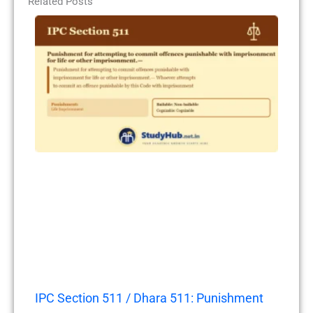
Related Posts
IPC Section 511 / Dhara 511: Punishment