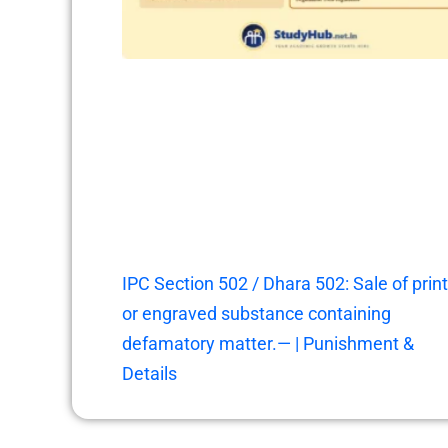
IPC Section 502 / Dhara 502: Sale of prin
or engraved substance containing
defamatory matter.— | Punishment &
Details