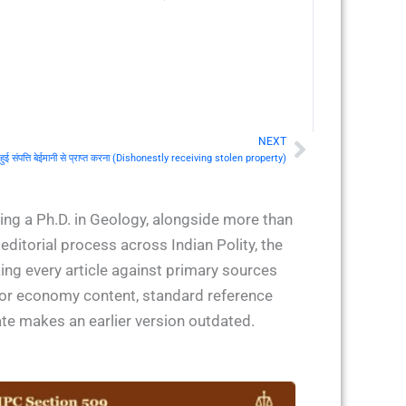
NEXT
Next
ुई संपत्ति बेईमानी से प्राप्त करना (Dishonestly receiving stolen property)
ing a Ph.D. in Geology, alongside more than
ditorial process across Indian Polity, the
ing every article against primary sources
 for economy content, standard reference
ate makes an earlier version outdated.