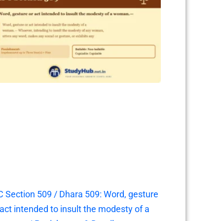
C Section 509 / Dhara 509: Word, gesture
 act intended to insult the modesty of a