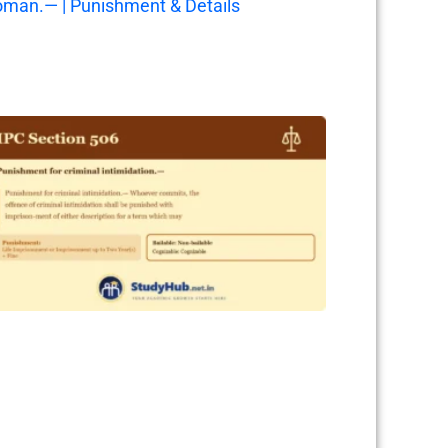
man.— | Punishment & Details