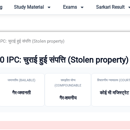
g
Study Material
Exams
Sarkari Result
C: चुराई हुई संपत्ति (Stolen property)
IPC: चुराई हुई संपत्ति (Stolen property)
जमानतीय (BAILABLE)
समझौता योग्य
विचारणीय न्यायालय (COUR
(COMPOUNDABLE
गैर-जमानती
कोई भी मजिस्ट्रेट
गैर-शमनीय