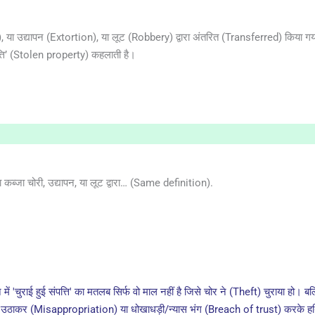
 या उद्यापन (Extortion), या लूट (Robbery) द्वारा अंतरित (Transferred) किया गया
पत्ति’ (Stolen property) कहलाती है।
ा कब्जा चोरी, उद्यापन, या लूट द्वारा… (Same definition).
 'चुराई हुई संपत्ति' का मतलब सिर्फ वो माल नहीं है जिसे चोर ने (Theft) चुराया हो। ब
ठाकर (Misappropriation) या धोखाधड़ी/न्यास भंग (Breach of trust) करके हथियाई 