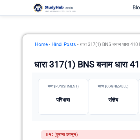
Skip
Blo
to
content
Home
-
Hindi Posts
-
धारा 317(1) BNS बनाम धारा 410 IP
धारा 317(1) BNS बनाम धारा 410 
सजा (PUNISHMENT)
संज्ञेय (COGNIZABLE)
परिभाषा
संज्ञेय
IPC (पुराना कानून)