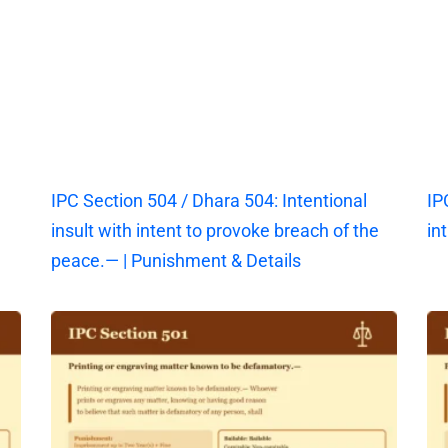
IPC Section 504 / Dhara 504: Intentional
IP
insult with intent to provoke breach of the
in
peace.— | Punishment & Details