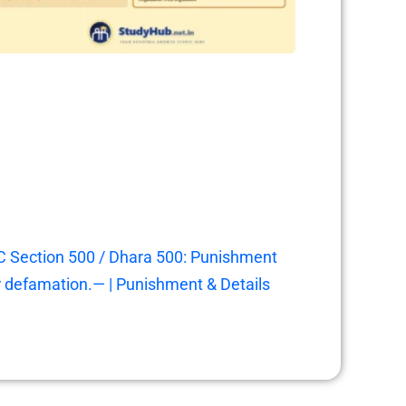
C Section 500 / Dhara 500: Punishment
r defamation.— | Punishment & Details