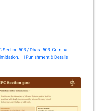
C Section 503 / Dhara 503: Criminal
timidation.— | Punishment & Details