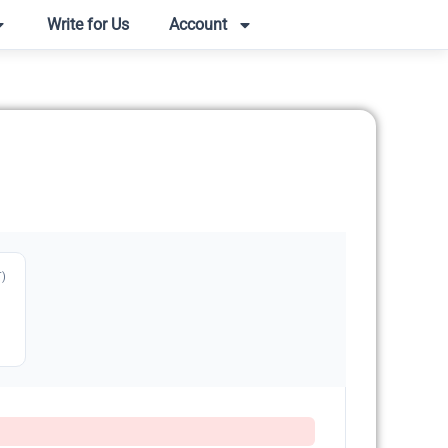
Write for Us
Account
T)