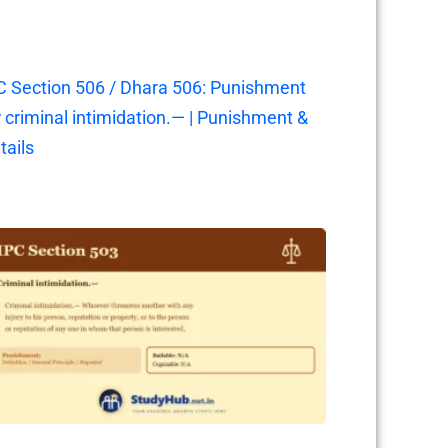
C Section 506 / Dhara 506: Punishment
r criminal intimidation.— | Punishment &
tails