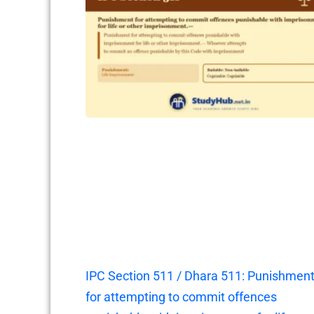
IPC Section 511 / Dhara 511: Punishmen
for attempting to commit offences