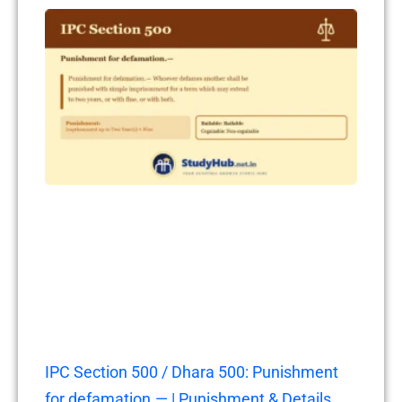
IPC Section 500 / Dhara 500: Punishment
for defamation.— | Punishment & Details