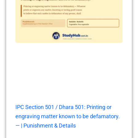
IPC Section 501 / Dhara 501: Printing or
engraving matter known to be defamatory.
— | Punishment & Details