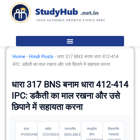
Skip
to
content
Home
-
Hindi Posts
-
धारा 317 BNS बनाम धारा 412-414
IPC: डकैती का माल रखना और उसे छिपाने में सहायता करना
धारा 317 BNS बनाम धारा 412-414
IPC: डकैती का माल रखना और उसे
छिपाने में सहायता करना
सजा
संज्ञेय
जमानतीय
समझौता
विचारणीय
(PUNISHMENT)
(COGNIZABLE)
(BAILABLE)
योग्य
न्यायालय