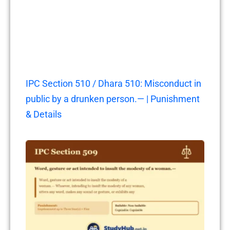
IPC Section 510 / Dhara 510: Misconduct in
public by a drunken person.— | Punishment
& Details