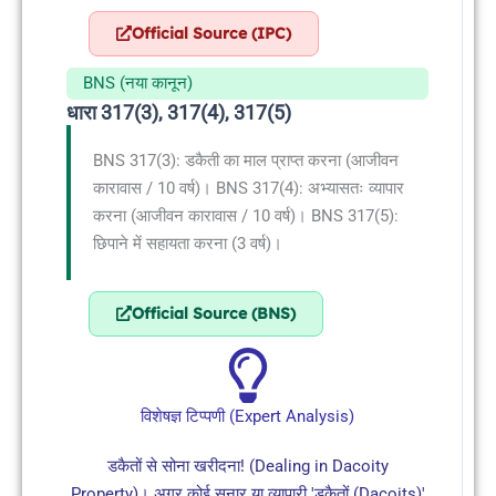
Official Source (IPC)
BNS (नया कानून)
धारा 317(3), 317(4), 317(5)
BNS 317(3): डकैती का माल प्राप्त करना (आजीवन
कारावास / 10 वर्ष)। BNS 317(4): अभ्यासतः व्यापार
करना (आजीवन कारावास / 10 वर्ष)। BNS 317(5):
छिपाने में सहायता करना (3 वर्ष)।
Official Source (BNS)
विशेषज्ञ टिप्पणी (Expert Analysis)
डकैतों से सोना खरीदना! (Dealing in Dacoity
Property)। अगर कोई सुनार या व्यापारी 'डकैतों (Dacoits)'