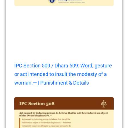
IPC Section 509 / Dhara 509: Word, gesture
or act intended to insult the modesty of a
woman.— | Punishment & Details