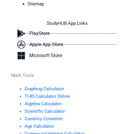
Sitemap
StudyHUB App Links
PlayStore
Apple App Store
Microsoft Store
Math Tools
Graphing Calculator
TI-85 Calculator Online
Algebra Calculator
Scientific Calculator
Currency Converter
Age Calculator
Compound Interest Calculator