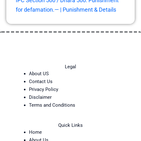
IPC Section 500 / Dhara 500: Punishment
for defamation.— | Punishment & Details
Legal
About US
Contact Us
Privacy Policy
Disclaimer
Terms and Conditions
Quick Links
Home
About Us