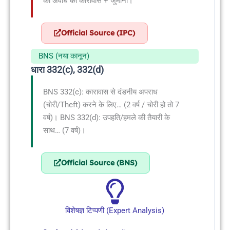
की अवधि का कारावास + जुर्माना।
Official Source (IPC)
BNS (नया कानून)
धारा 332(c), 332(d)
BNS 332(c): कारावास से दंडनीय अपराध
(चोरी/Theft) करने के लिए… (2 वर्ष / चोरी हो तो 7
वर्ष)। BNS 332(d): उपहति/हमले की तैयारी के
साथ… (7 वर्ष)।
Official Source (BNS)
विशेषज्ञ टिप्पणी (Expert Analysis)