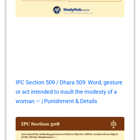
IPC Section 509 / Dhara 509: Word, gesture
or act intended to insult the modesty of a
woman.— | Punishment & Details