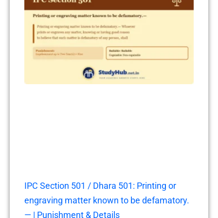
IPC Section 501 / Dhara 501: Printing or
engraving matter known to be defamatory.
— | Punishment & Details