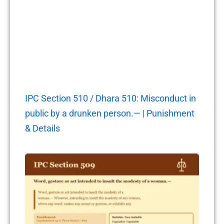
IPC Section 510 / Dhara 510: Misconduct in
public by a drunken person.— | Punishment
& Details