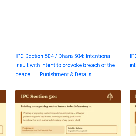
IPC Section 504 / Dhara 504: Intentional
IP
insult with intent to provoke breach of the
in
peace.— | Punishment & Details