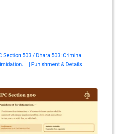
C Section 503 / Dhara 503: Criminal
timidation.— | Punishment & Details