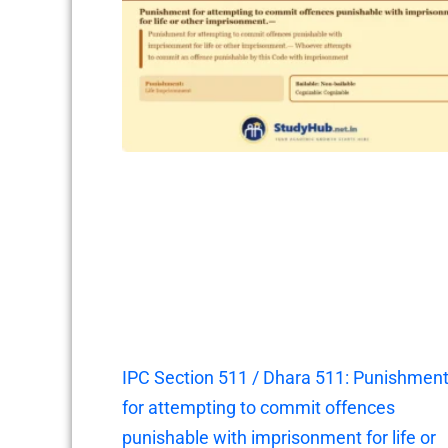
IPC Section 511 / Dhara 511: Punishmen
for attempting to commit offences
punishable with imprisonment for life or