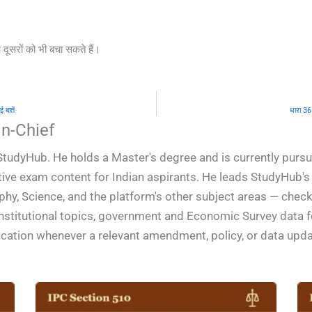
प दूसरों को भी बचा सकते हैं।
 बातें
धारा 36 
n-Chief
StudyHub. He holds a Master's degree and is currently pursu
ive exam content for Indian aspirants. He leads StudyHub's e
phy, Science, and the platform's other subject areas — check
constitutional topics, government and Economic Survey data
ification whenever a relevant amendment, policy, or data upd