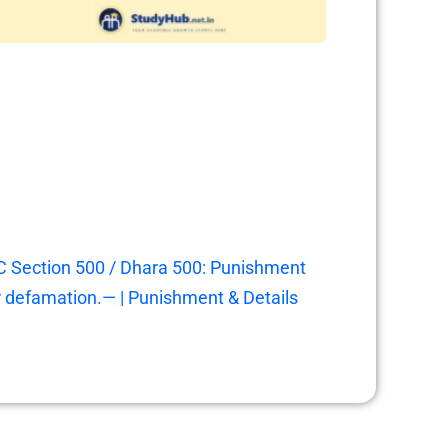
C Section 500 / Dhara 500: Punishment
r defamation.— | Punishment & Details