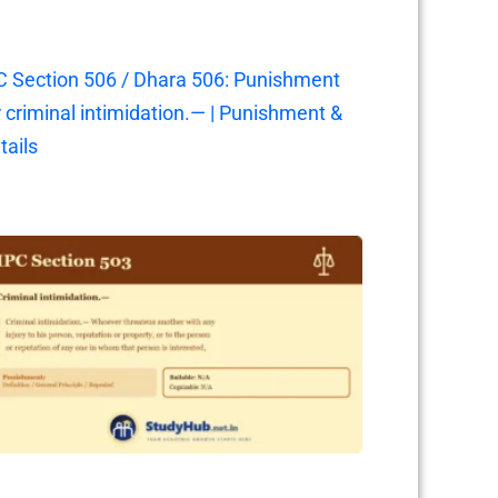
C Section 506 / Dhara 506: Punishment
r criminal intimidation.— | Punishment &
tails