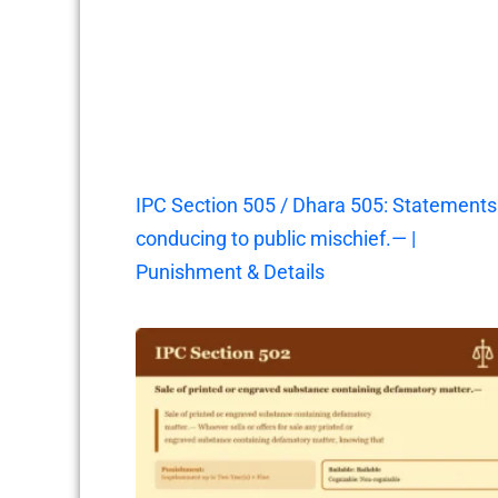
IPC Section 505 / Dhara 505: Statements
conducing to public mischief.— |
Punishment & Details