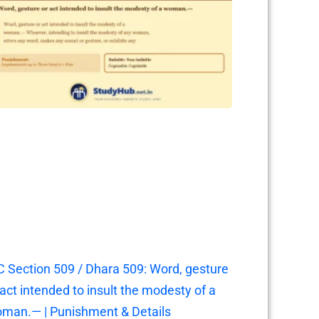
C Section 509 / Dhara 509: Word, gesture
 act intended to insult the modesty of a
man.— | Punishment & Details