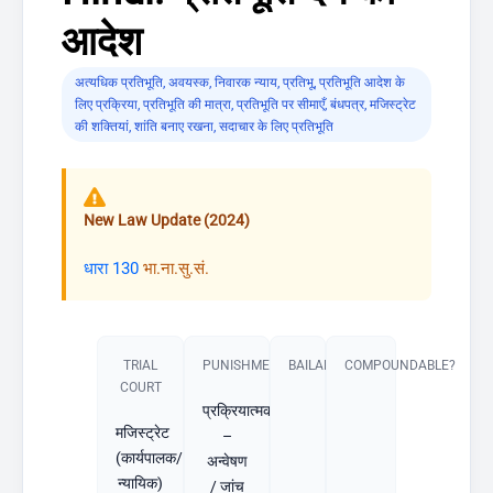
आदेश
अत्यधिक प्रतिभूति
,
अवयस्क
,
निवारक न्याय
,
प्रतिभू
,
प्रतिभूति आदेश के
लिए प्रक्रिया
,
प्रतिभूति की मात्रा
,
प्रतिभूति पर सीमाएँ
,
बंधपत्र
,
मजिस्ट्रेट
की शक्तियां
,
शांति बनाए रखना
,
सदाचार के लिए प्रतिभूति
New Law Update (2024)
धारा 130
भा.ना.सु.सं.
TRIAL
PUNISHMENT​
BAILABLE?
COMPOUNDABLE?
COURT
प्रक्रियात्मक
मजिस्ट्रेट
–
(कार्यपालक/
अन्वेषण
न्यायिक)
/ जांच