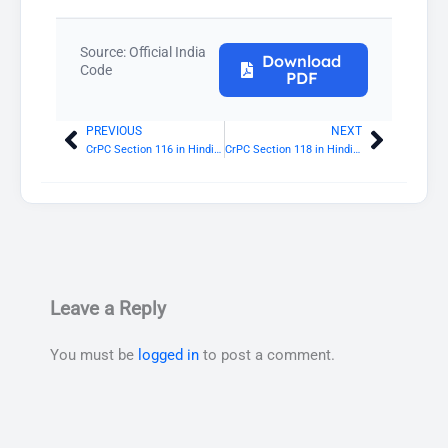
Source: Official India
Download
Code
PDF
PREVIOUS
NEXT
Prev
Next
CrPC Section 116 in Hindi: इत्तिला की सत्यता के बारे में जांच
CrPC Section 118 in Hindi: जिस व्यक्ति के विरुद्ध इत्तिला दी गई है उसका उन्मोचन
Leave a Reply
You must be
logged in
to post a comment.