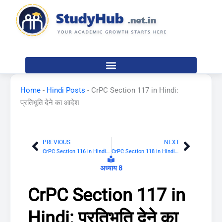
Skip
to
content
Home
-
Hindi Posts
-
CrPC Section 117 in Hindi:
प्रतिभूति देने का आदेश
PREVIOUS
NEXT
Prev
Next
CrPC Section 116 in Hindi: इत्तिला की सत्यता के बारे में जांच
CrPC Section 118 in Hindi: जिस व्यक्ति के विरुद्ध इत्तिला दी गई है उसका उन्मोचन
अध्याय 8
CrPC Section 117 in
Hindi: प्रतिभूति देने का