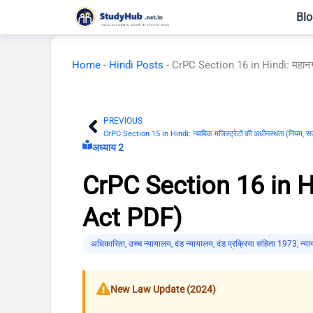
Skip
Blo
to
content
Home
-
Hindi Posts
-
CrPC Section 16 in Hindi: महानगर
PREVIOUS
Prev
CrPC Section 15 in Hindi: न्यायिक मजिस्ट्रेटों की अधीनस्थता (नियम
अध्याय 2
CrPC Section 16 in Hin
Act PDF)
अधिकारिता
,
उच्च न्यायालय
,
दंड न्यायालय
,
दंड प्रक्रिया संहिता 1973
,
न्य
New Law Update (2024)