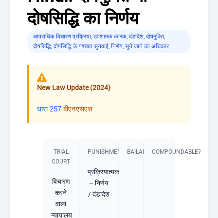
दोषसिद्धि का निर्णय
आपराधिक विचारण प्रक्रिया
,
उपशामक कारक
,
दंडादेश
,
दोषमुक्ति
,
दोषसिद्धि
,
दोषसिद्धि के पश्चात सुनवाई
,
निर्णय
,
सुने जाने का अधिकार
New Law Update (2024)
धारा 257
बीएनएसएस
TRIAL
PUNISHMENT​
BAILABLE?
COMPOUNDABLE?
COURT
प्रक्रियात्मक
विचारण
– निर्णय
करने
/ दंडादेश
वाला
न्यायालय