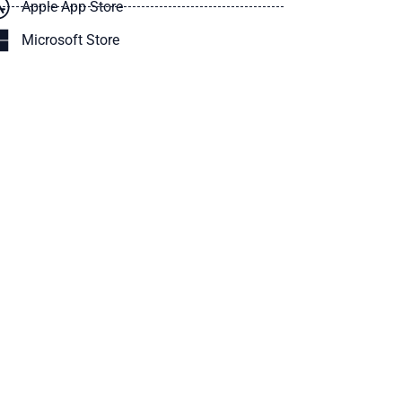
Apple App Store
Microsoft Store