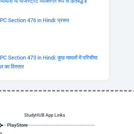
यायाधीश या मजिस्ट्रेट व्यक्तिगत रूप से हितबद्ध है
PC Section 476 in Hindi: प्ररूप
PC Section 473 in Hindi: कुछ मामलों में परिसीमा
ल का विस्तार
StudyHUB App Links
PlayStore