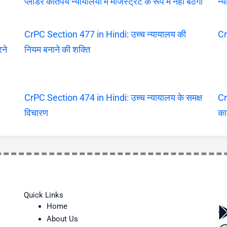
प्लीडर कतिपय न्यायालयों में मजिस्ट्रेट के रूप में नहीं बैठेगा
न्
CrPC Section 477 in Hindi: उच्च न्यायालय की
Cr
रने
नियम बनाने की शक्ति
CrPC Section 474 in Hindi: उच्च न्यायालय के समक्ष
Cr
विचारण
का
Quick Links
Home
About Us