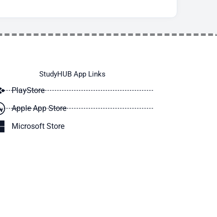
StudyHUB App Links
PlayStore
Apple App Store
Microsoft Store