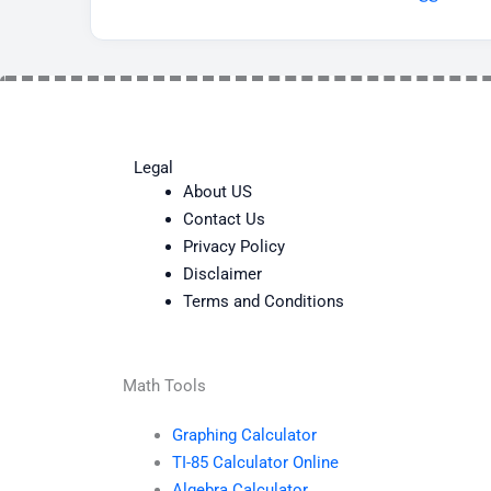
Legal
About US
Contact Us
Privacy Policy
Disclaimer
Terms and Conditions
Math Tools
Graphing Calculator
TI-85 Calculator Online
Algebra Calculator