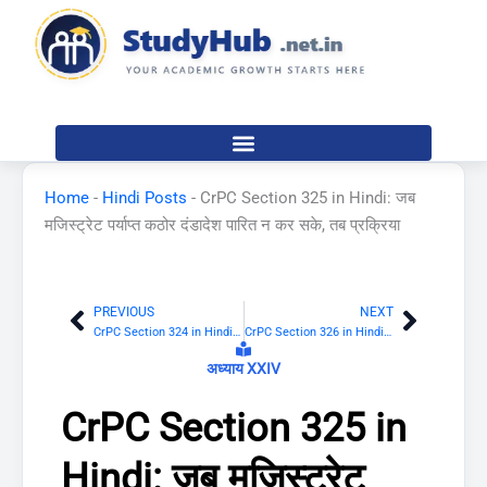
Skip
to
content
Home
-
Hindi Posts
-
CrPC Section 325 in Hindi: जब
मजिस्ट्रेट पर्याप्त कठोर दंडादेश पारित न कर सके, तब प्रक्रिया
PREVIOUS
NEXT
Prev
Next
CrPC Section 324 in Hindi: सिक्के संबंधी, स्टाम्प विधि संबंधी या संपत्ति संबंधी अपराधों के लिए पहले दोषसिद्ध किए जा चुके व्यक्तियों का विचारण
CrPC Section 326 in Hindi: एक मजिस्ट्रेट द्वारा भागतः और दूसरे द्वारा भागतः अभिलिखित साक्ष्य पर दोषसिद्धि या सुपुर्दगी
अध्याय XXIV
CrPC Section 325 in
Hindi: जब मजिस्ट्रेट