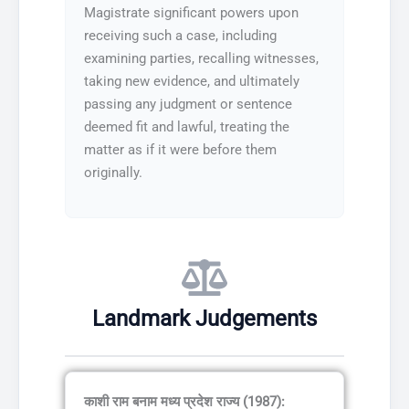
Magistrate significant powers upon
receiving such a case, including
examining parties, recalling witnesses,
taking new evidence, and ultimately
passing any judgment or sentence
deemed fit and lawful, treating the
matter as if it were before them
originally.
Landmark Judgements
काशी राम बनाम मध्य प्रदेश राज्य (1987):