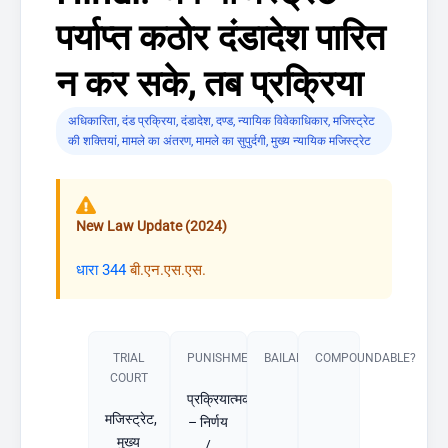
पर्याप्त कठोर दंडादेश पारित
न कर सके, तब प्रक्रिया
अधिकारिता
,
दंड प्रक्रिया
,
दंडादेश
,
दण्ड
,
न्यायिक विवेकाधिकार
,
मजिस्ट्रेट
की शक्तियां
,
मामले का अंतरण
,
मामले का सुपुर्दगी
,
मुख्य न्यायिक मजिस्ट्रेट
New Law Update (2024)
धारा 344
बी.एन.एस.एस.
TRIAL
PUNISHMENT​
BAILABLE?
COMPOUNDABLE?
COURT
प्रक्रियात्मक
मजिस्ट्रेट,
– निर्णय
मुख्य
/