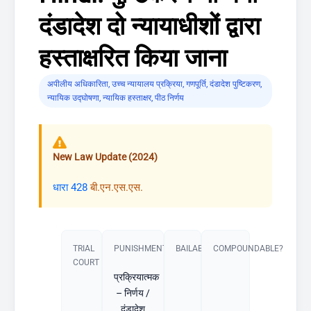
दंडादेश दो न्यायाधीशों द्वारा
हस्ताक्षरित किया जाना
अपीलीय अधिकारिता
,
उच्च न्यायालय प्रक्रिया
,
गणपूर्ति
,
दंडादेश पुष्टिकरण
,
न्यायिक उद्घोषणा
,
न्यायिक हस्ताक्षर
,
पीठ निर्णय
New Law Update (2024)
धारा 428
बी.एन.एस.एस.
TRIAL
PUNISHMENT​
BAILABLE?
COMPOUNDABLE?
COURT
प्रक्रियात्मक
– निर्णय /
दंडादेश