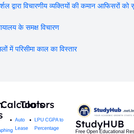
द्वारा विचारणीय व्यक्तियों की कमान आफिसरों को सुप
यालय के समक्ष विचारण
में परिसीमा काल का विस्तार
h
Calculators
Tools
s
Auto
LPU CGPA to
StudyHUB
Lease
Percentage
aphing
Free Open Educational Re