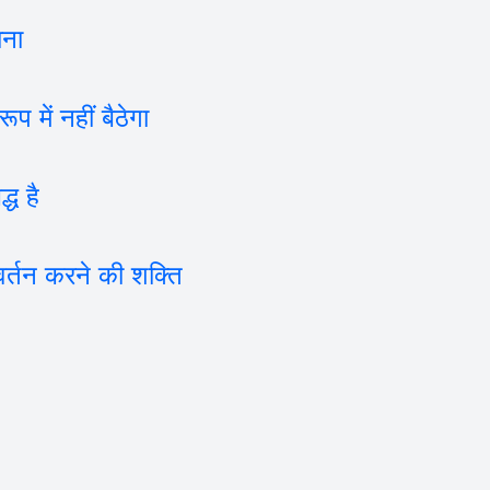
ाना
में नहीं बैठेगा
ध है
वर्तन करने की शक्ति