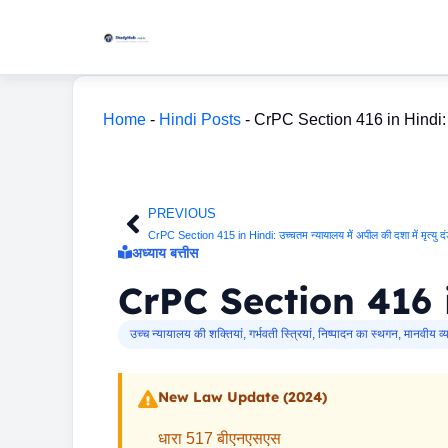
Skip
to
content
Home
-
Hindi Posts
-
CrPC Section 416 in Hindi: गर्भव
PREVIOUS
Prev
CrPC Section 415 in Hindi: उच्चतम न्यायालय में अपील की दशा में मृत्यु दं
अध्याय बत्तीस
CrPC Section 416 in Hi
उच्च न्यायालय की शक्तियां
,
गर्भवती स्त्रियां
,
निष्पादन का स्थगन
,
मानवीय व्
New Law Update (2024)
धारा 517 बीएनएसएस