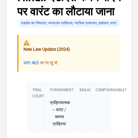
पर वारंट का लौटाया जाना
दंडादेश का निष्पादन
,
न्यायालय प्रक्रिया
,
न्यायिक प्रशासन
,
पृष्ठांकन
,
वारंट
New Law Update (2024)
धारा 465
भा.ना.सु.सं.
TRIAL
PUNISHMENT​
BAILABLE?
COMPOUNDABLE?
COURT
प्रक्रियात्मक
– वारंट /
समन्स
प्रक्रिया