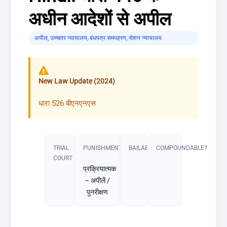
अधीन आदेशों से अपील
अपील
,
उच्चतर न्यायालय
,
बंधपत्र समपहरण
,
सेशन न्यायालय
New Law Update (2024)
धारा 526 बीएनएनएस
TRIAL
PUNISHMENT​
BAILABLE?
COMPOUNDABLE?
COURT
प्रक्रियात्मक
– अपीलें /
पुनरीक्षण