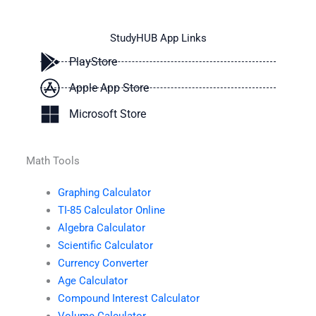
StudyHUB App Links
PlayStore
Apple App Store
Microsoft Store
Math Tools
Graphing Calculator
TI-85 Calculator Online
Algebra Calculator
Scientific Calculator
Currency Converter
Age Calculator
Compound Interest Calculator
Volume Calculator