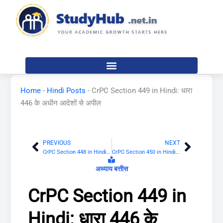
Skip
to
content
Home
-
Hindi Posts
-
CrPC Section 449 in Hindi: धारा
446 के अधीन आदेशों से अपील
PREVIOUS
NEXT
Prev
Next
CrPC Section 448 in Hindi: अवयस्क से अपेक्षित बंधपत्र
CrPC Section 450 in Hindi: कुछ मुचलकों पर देय रकम की वसूली का निदेश देने की शक्ति
अध्याय बत्तीस
CrPC Section 449 in
Hindi:
धारा 446
के