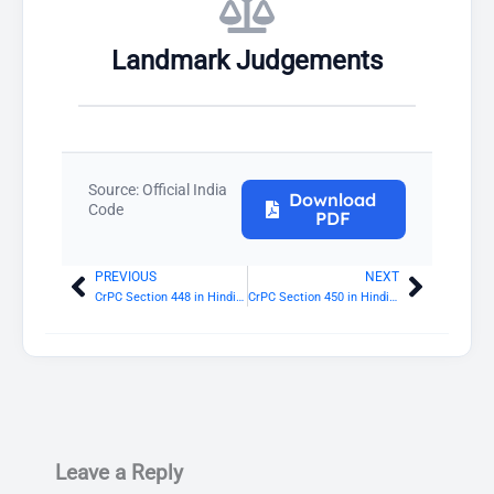
Landmark Judgements
Source: Official India
Download
Code
PDF
PREVIOUS
NEXT
Prev
Next
CrPC Section 448 in Hindi: अवयस्क से अपेक्षित बंधपत्र
CrPC Section 450 in Hindi: कुछ मुचलकों पर देय रकम की वसूली का निदेश देने की शक्ति
Leave a Reply