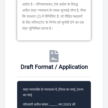
आदेश है। परिणामस्वरूप, ऐसे आदेश के विरुद्ध
अपील सत्र न्यायालय के समक्ष सुनवाई योग्य है, जैसा
कि उपधारा (2) में विनिर्दिष्ट है, जो पीड़ित पक्षकारों
के लिए मजिस्ट्रेट के निर्णय को चुनौती देने का एक
तंत्र सुनिश्चित करता है।
Draft Format / Application
सत्र न्यायाधीश के न्यायालय में, [जिला का नाम], [राज्य
का नाम]
फौजदारी अपील संख्या ______ सन् 20XX की