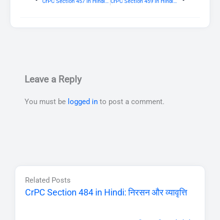
CrPC Section 457 in Hindi: संपत्ति के अभिग्रहण पर पुलिस द्वारा प्रक्रिया
CrPC Section 459 in Hindi: शीघ्रतया क्षयशील संपत्ति को बेचने की शक्ति
Leave a Reply
You must be
logged in
to post a comment.
Related Posts
CrPC Section 484 in Hindi: निरसन और व्यावृत्ति