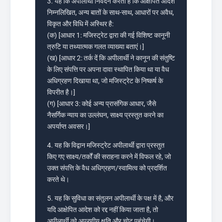
3. यह कि अपीलार्थी निवेदन करता है कि आक्षेपित आदेश
निम्नलिखित, अन्य बातों के साथ-साथ, आधारों पर अवैध,
विकृत और विधि में अस्थिर है:
(क) [आधार 1: मजिस्ट्रेट द्वारा की गई विशिष्ट कानूनी
त्रुटि या तथ्यात्मक गलत व्याख्या बताएं।]
(ख) [आधार 2: तर्क दें कि अपीलार्थी ने कानून की संतुष्टि
के लिए संपत्ति पर अपना दावा स्थापित किया था या वैध
अधिग्रहण दिखाया था, जो मजिस्ट्रेट के निष्कर्ष के
विपरीत है।]
(ग) [आधार 3: कोई अन्य प्रासंगिक आधार, जैसे
नैसर्गिक न्याय का उल्लंघन, साक्ष्य प्रस्तुत करने का
अपर्याप्त अवसर।]
4. यह कि विद्वान मजिस्ट्रेट अपीलार्थी द्वारा प्रस्तुत
किए गए साक्ष्य/तर्कों की सराहना करने में विफल रहे, जो
उक्त संपत्ति के वैध अधिग्रहण/स्वामित्व को प्रदर्शित
करते थे।
5. यह कि सुविधा का संतुलन अपीलार्थी के पक्ष में है, और
यदि आक्षेपित आदेश को रद्द नहीं किया जाता है, तो
अपीलार्थी को अपूरणीय क्षति और चोट पहुंचेगी।