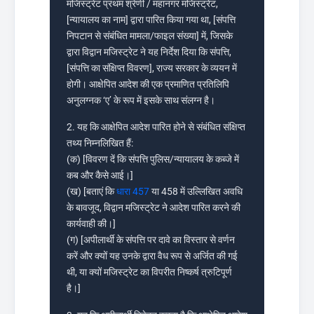
मजिस्ट्रेट प्रथम श्रेणी / महानगर मजिस्ट्रेट,
[न्यायालय का नाम] द्वारा पारित किया गया था, [संपत्ति
निपटान से संबंधित मामला/फाइल संख्या] में, जिसके
द्वारा विद्वान मजिस्ट्रेट ने यह निर्देश दिया कि संपत्ति,
[संपत्ति का संक्षिप्त विवरण], राज्य सरकार के व्ययन में
होगी। आक्षेपित आदेश की एक प्रमाणित प्रतिलिपि
अनुलग्नक ‘ए’ के रूप में इसके साथ संलग्न है।
2. यह कि आक्षेपित आदेश पारित होने से संबंधित संक्षिप्त
तथ्य निम्नलिखित हैं:
(क) [विवरण दें कि संपत्ति पुलिस/न्यायालय के कब्जे में
कब और कैसे आई।]
(ख) [बताएं कि
धारा 457
या 458 में उल्लिखित अवधि
के बावजूद, विद्वान मजिस्ट्रेट ने आदेश पारित करने की
कार्यवाही की।]
(ग) [अपीलार्थी के संपत्ति पर दावे का विस्तार से वर्णन
करें और क्यों यह उनके द्वारा वैध रूप से अर्जित की गई
थी, या क्यों मजिस्ट्रेट का विपरीत निष्कर्ष त्रुटिपूर्ण
है।]