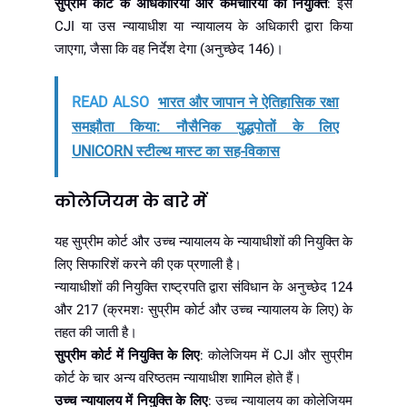
सुप्रीम कोर्ट के अधिकारियों और कर्मचारियों की नियुक्ति
: इसे
CJI या उस न्यायाधीश या न्यायालय के अधिकारी द्वारा किया
जाएगा, जैसा कि वह निर्देश देगा (अनुच्छेद 146)।
READ ALSO
भारत और जापान ने ऐतिहासिक रक्षा
समझौता किया: नौसैनिक युद्धपोतों के लिए
UNICORN स्टील्थ मास्ट का सह-विकास
कोलेजियम के बारे में
यह सुप्रीम कोर्ट और उच्च न्यायालय के न्यायाधीशों की नियुक्ति के
लिए सिफारिशें करने की एक प्रणाली है।
न्यायाधीशों की नियुक्ति राष्ट्रपति द्वारा संविधान के अनुच्छेद 124
और 217 (क्रमशः सुप्रीम कोर्ट और उच्च न्यायालय के लिए) के
तहत की जाती है।
सुप्रीम कोर्ट में नियुक्ति के लिए
: कोलेजियम में CJI और सुप्रीम
कोर्ट के चार अन्य वरिष्ठतम न्यायाधीश शामिल होते हैं।
उच्च न्यायालय में नियुक्ति के लिए
: उच्च न्यायालय का कोलेजियम