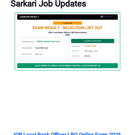
Sarkari Job Updates
IOB Local Bank Officer LBO Online Form 2026