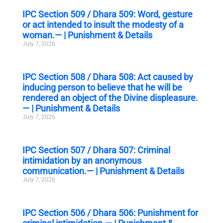
IPC Section 509 / Dhara 509: Word, gesture
or act intended to insult the modesty of a
woman.— | Punishment & Details
July 7, 2026
IPC Section 508 / Dhara 508: Act caused by
inducing person to believe that he will be
rendered an object of the Divine displeasure.
— | Punishment & Details
July 7, 2026
IPC Section 507 / Dhara 507: Criminal
intimidation by an anonymous
communication.— | Punishment & Details
July 7, 2026
IPC Section 506 / Dhara 506: Punishment for