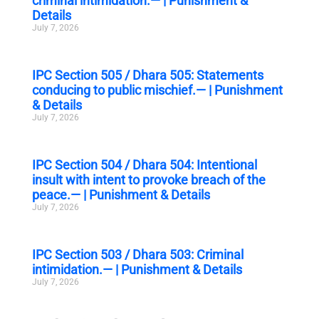
criminal intimidation.— | Punishment &
Details
July 7, 2026
IPC Section 505 / Dhara 505: Statements
conducing to public mischief.— | Punishment
& Details
July 7, 2026
IPC Section 504 / Dhara 504: Intentional
insult with intent to provoke breach of the
peace.— | Punishment & Details
July 7, 2026
IPC Section 503 / Dhara 503: Criminal
intimidation.— | Punishment & Details
July 7, 2026