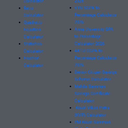
2026
Calculator
VTU SGPA to
Ratio
Percentage Calculator
Calculator
2026
Quadratic
Anna University GPA
Equation
to Percentage
Calculator
Calculator 2026
Statistics
AKTU CGPA to
Calculator
Percentage Calculator
Fraction
2026
Calculator
Senior Citizen Savings
Scheme Calculator
Mahila Samman
Savings Certificate
Calculator
Kisan Vikas Patra
(KVP) Calculator
PM Kisan Samman