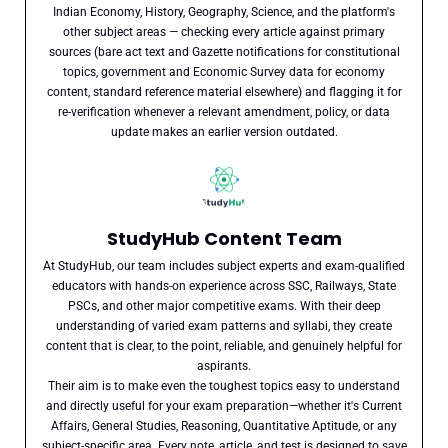
Indian Economy, History, Geography, Science, and the platform's
other subject areas — checking every article against primary
sources (bare act text and Gazette notifications for constitutional
topics, government and Economic Survey data for economy
content, standard reference material elsewhere) and flagging it for
re-verification whenever a relevant amendment, policy, or data
update makes an earlier version outdated.
StudyHub Content Team
At StudyHub, our team includes subject experts and exam-qualified
educators with hands-on experience across SSC, Railways, State
PSCs, and other major competitive exams. With their deep
understanding of varied exam patterns and syllabi, they create
content that is clear, to the point, reliable, and genuinely helpful for
aspirants.
Their aim is to make even the toughest topics easy to understand
and directly useful for your exam preparation—whether it's Current
Affairs, General Studies, Reasoning, Quantitative Aptitude, or any
subject-specific area. Every note, article, and test is designed to save