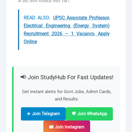
के लिए अपने दस्तावेज़ तैयार रखें।
READ ALSO
UPSC Associate Professor,
Electrical Engineering (Energy System)
Recruitment 2026 – 1 Vacancy, Apply
Online
📢 Join StudyHub For Fast Updates!
Get instant alerts for Govt Jobs, Admit Cards,
and Results.
✈️ Join Telegram
💬 Join WhatsApp
📸 Join Instagram