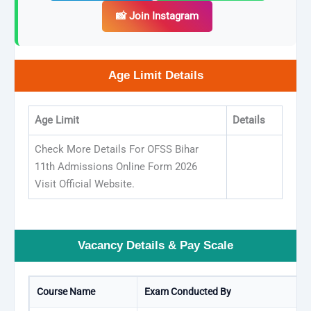
📸 Join Instagram
Age Limit Details
Age Limit
Details
Check More Details For OFSS Bihar
11th Admissions Online Form 2026
Visit Official Website.
Vacancy Details & Pay Scale
Course Name
Exam Conducted By