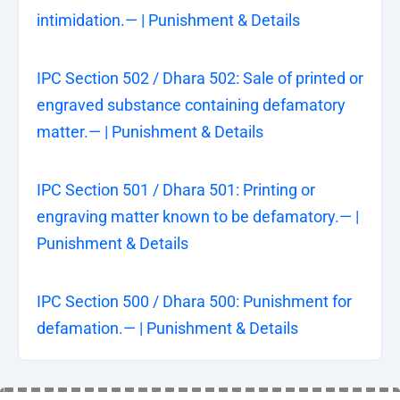
intimidation.— | Punishment & Details
IPC Section 502 / Dhara 502: Sale of printed or
engraved substance containing defamatory
matter.— | Punishment & Details
IPC Section 501 / Dhara 501: Printing or
engraving matter known to be defamatory.— |
Punishment & Details
IPC Section 500 / Dhara 500: Punishment for
defamation.— | Punishment & Details