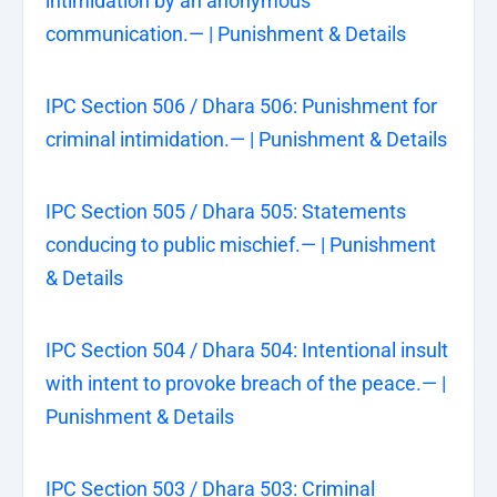
intimidation by an anonymous
communication.— | Punishment & Details
IPC Section 506 / Dhara 506: Punishment for
criminal intimidation.— | Punishment & Details
IPC Section 505 / Dhara 505: Statements
conducing to public mischief.— | Punishment
& Details
IPC Section 504 / Dhara 504: Intentional insult
with intent to provoke breach of the peace.— |
Punishment & Details
IPC Section 503 / Dhara 503: Criminal