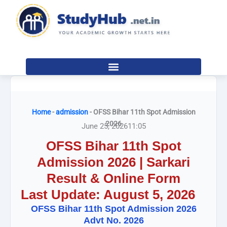
Skip
to
content
Home
-
admission
-
OFSS Bihar 11th Spot Admission
2026
June 25, 2026
11:05
OFSS Bihar 11th Spot
Admission 2026 | Sarkari
Result & Online Form
Last Update: August 5, 2026
OFSS Bihar 11th Spot Admission 2026
Advt No. 2026