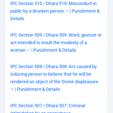
IPC Section 510 / Dhara 510: Misconduct in
public by a drunken person.— | Punishment &
Details
IPC Section 509 / Dhara 509: Word, gesture or
act intended to insult the modesty of a
woman.— | Punishment & Details
IPC Section 508 / Dhara 508: Act caused by
inducing person to believe that he will be
rendered an object of the Divine displeasure.
— | Punishment & Details
IPC Section 507 / Dhara 507: Criminal