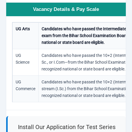
Vacancy Details & Pay Scale
UG Arts
Candidates who have passed the Intermediate (I.A.
exam from the Bihar School Examination Board or
national or state board are eligible.
UG
Candidates who have passed the 10+2 (Intermedia
Science
Sc., or I.Com—from the Bihar School Examination
recognized national or state board are eligible.
UG
Candidates who have passed the 10+2 (Intermedia
Commerce
stream (I.Sc.) from the Bihar School Examination
recognized national or state board are eligible.
Install Our Application for Test Series