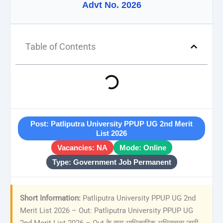
Advt No. 2026
Table of Contents
Post: Patliputra University PPUP UG 2nd Merit
List 2026
Vacancies: NA
Mode: Online
Type: Government Job Permanent
Short Information:
Patliputra University PPUP UG 2nd
Merit List 2026 – Out: Patliputra University PPUP UG
2nd Merit List 2026 – Out के द्वारा आधिकारिक अधिसूचना जारी