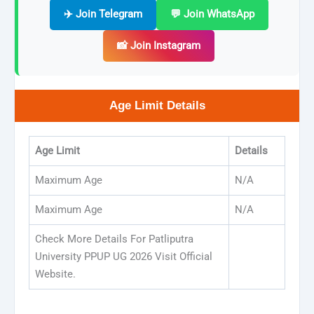
✈️ Join Telegram
💬 Join WhatsApp
📸 Join Instagram
Age Limit Details
Age Limit
Details
Maximum Age
N/A
Maximum Age
N/A
Check More Details For Patliputra
University PPUP UG 2026 Visit Official
Website.