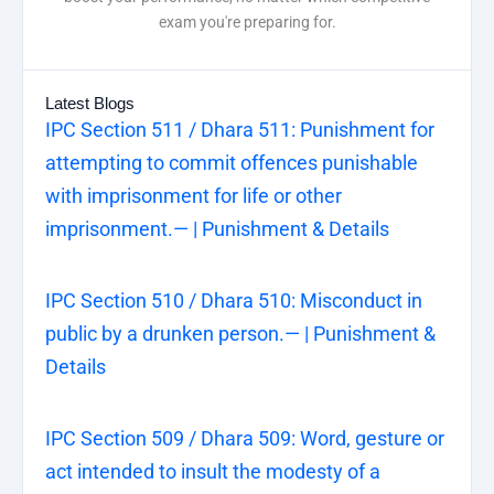
exam you're preparing for.
Latest Blogs
IPC Section 511 / Dhara 511: Punishment for
attempting to commit offences punishable
with imprisonment for life or other
imprisonment.— | Punishment & Details
IPC Section 510 / Dhara 510: Misconduct in
public by a drunken person.— | Punishment &
Details
IPC Section 509 / Dhara 509: Word, gesture or
act intended to insult the modesty of a