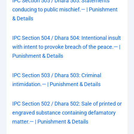
IPC Section 505 / Dhara 505: Statements
conducing to public mischief.— | Punishment
& Details
IPC Section 504 / Dhara 504: Intentional insult
with intent to provoke breach of the peace.— |
Punishment & Details
IPC Section 503 / Dhara 503: Criminal
intimidation.— | Punishment & Details
IPC Section 502 / Dhara 502: Sale of printed or
engraved substance containing defamatory
matter.— | Punishment & Details