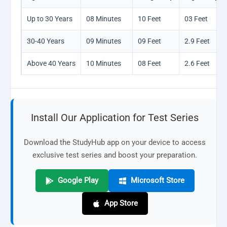
Up to 30 Years
08 Minutes
10 Feet
03 Feet
30-40 Years
09 Minutes
09 Feet
2.9 Feet
Above 40 Years
10 Minutes
08 Feet
2.6 Feet
Install Our Application for Test Series
Download the StudyHub app on your device to access
exclusive test series and boost your preparation.
Google Play
Microsoft Store
App Store