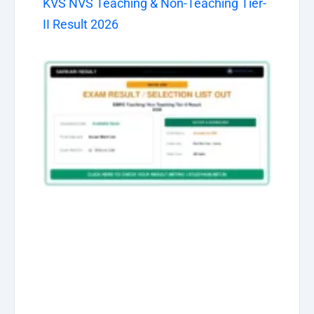
KVS NVS Teaching & Non-Teaching Tier-
II Result 2026