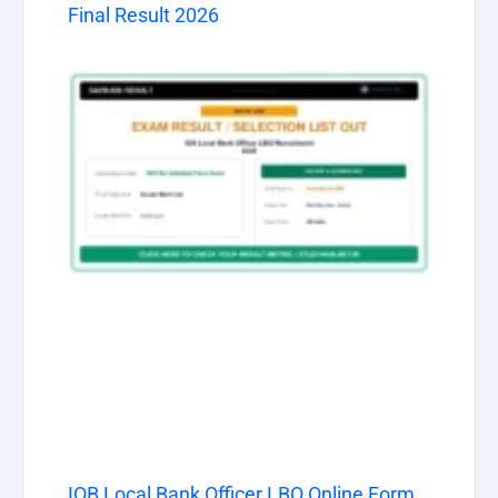
Final Result 2026
IOB Local Bank Officer LBO Online Form