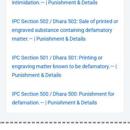
intimidation.— | Punishment & Details
IPC Section 502 / Dhara 502: Sale of printed or
engraved substance containing defamatory
matter.— | Punishment & Details
IPC Section 501 / Dhara 501: Printing or
engraving matter known to be defamatory.— |
Punishment & Details
IPC Section 500 / Dhara 500: Punishment for
defamation.— | Punishment & Details