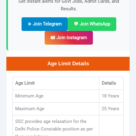
Get instant alerts for Govt Jobs, Admit Cards, and
Results.
✈️ Join Telegram
💬 Join WhatsApp
📸 Join Instagram
Age Limit Details
Age Limit
Details
Minimum Age
18 Years
Maximum Age
25 Years
SSC provides age relaxation for the
Delhi Police Constable position as per