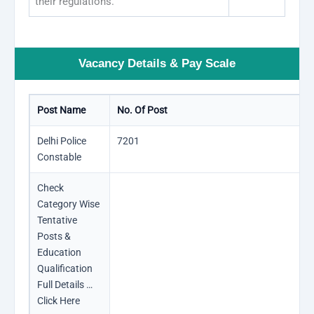
their regulations.
Vacancy Details & Pay Scale
Post Name
No. Of Post
Delhi Police
7201
Constable
Check
Category Wise
Tentative
Posts &
Education
Qualification
Full Details …
Click Here