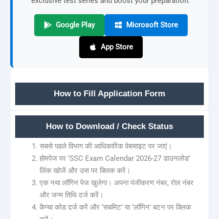
exclusive test series and boost your preparation.
Google Play
Microsoft Store
App Store
How to Fill Application Form
How to Download / Check Status
सबसे पहले विभाग की आधिकारिक वेबसाइट पर जाएं।
होमपेज पर ‘SSC Exam Calendar 2026-27 डाउनलोड’
लिंक खोजें और उस पर क्लिक करें।
एक नया लॉगिन पेज खुलेगा। अपना पंजीकरण नंबर, रोल नंबर
और जन्म तिथि दर्ज करें।
कैप्चा कोड दर्ज करें और ‘सबमिट’ या ‘लॉगिन’ बटन पर क्लिक