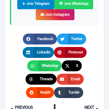
✈️ Join Telegram
💬 Join WhatsApp
📸 Join Instagram
Facebook
Twitter
LinkedIn
Pinterest
WhatsApp
X
Threads
Email
Reddit
Tumblr
PREVIOUS
NEXT