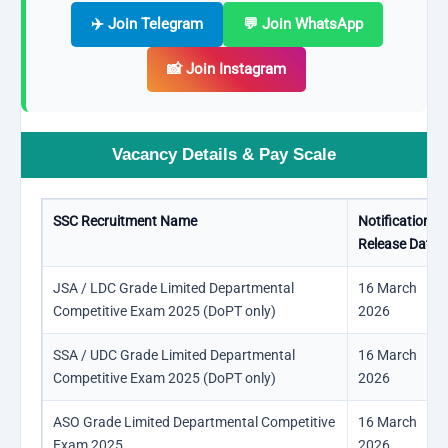
✈️ Join Telegram
💬 Join WhatsApp
📸 Join Instagram
Vacancy Details & Pay Scale
SSC Recruitment Name
Notification
Release Date
JSA / LDC Grade Limited Departmental
16 March
Competitive Exam 2025 (DoPT only)
2026
SSA / UDC Grade Limited Departmental
16 March
Competitive Exam 2025 (DoPT only)
2026
ASO Grade Limited Departmental Competitive
16 March
Exam 2025
2026