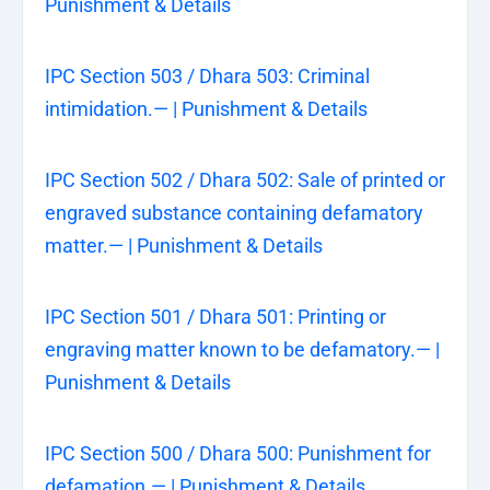
Punishment & Details
IPC Section 503 / Dhara 503: Criminal
intimidation.— | Punishment & Details
IPC Section 502 / Dhara 502: Sale of printed or
engraved substance containing defamatory
matter.— | Punishment & Details
IPC Section 501 / Dhara 501: Printing or
engraving matter known to be defamatory.— |
Punishment & Details
IPC Section 500 / Dhara 500: Punishment for
defamation.— | Punishment & Details