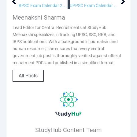
Prev
Next
BPSC Exam Calendar 2026
UPPSC Exam Calendar 2026
Meenakshi Sharma
Lead Editor for Central Recruitments at StudyHub.
Meenakshi specializes in tracking UPSC, SSC, RRB, and
IBPS notifications. With a background in journalism and
human resources, she ensures that every central
government job post is thoroughly verified against official
recruitment PDFs and published in a simplified format.
All Posts
StudyHub Content Team