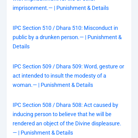
imprisonment.— | Punishment & Details
IPC Section 510 / Dhara 510: Misconduct in
public by a drunken person.— | Punishment &
Details
IPC Section 509 / Dhara 509: Word, gesture or
act intended to insult the modesty of a
woman.— | Punishment & Details
IPC Section 508 / Dhara 508: Act caused by
inducing person to believe that he will be
rendered an object of the Divine displeasure.
— | Punishment & Details