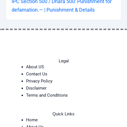
IPC Section 500 / Dhara 500: Punishment for
defamation.— | Punishment & Details
Legal
About US
Contact Us
Privacy Policy
Disclaimer
Terms and Conditions
Quick Links
Home
About Us