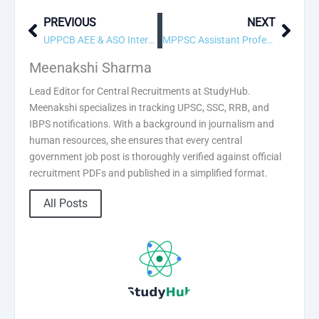
PREVIOUS
NEXT
Prev
Next
UPPCB AEE & ASO Interview Letter 2026
MPPSC Assistant Professor Online Form 2026
Meenakshi Sharma
Lead Editor for Central Recruitments at StudyHub.
Meenakshi specializes in tracking UPSC, SSC, RRB, and
IBPS notifications. With a background in journalism and
human resources, she ensures that every central
government job post is thoroughly verified against official
recruitment PDFs and published in a simplified format.
All Posts