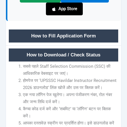
App Store
How to Fill Application Form
How to Download / Check Status
सबसे पहले Staff Selection Commission (SSC) की
आधिकारिक वेबसाइट पर जाएं।
होमपेज पर ‘UPSSSC Havildar Instructor Recruitment
2026 डाउनलोड’ लिंक खोजें और उस पर क्लिक करें।
एक नया लॉगिन पेज खुलेगा। अपना पंजीकरण नंबर, रोल नंबर
और जन्म तिथि दर्ज करें।
कैप्चा कोड दर्ज करें और ‘सबमिट’ या ‘लॉगिन’ बटन पर क्लिक
करें।
आपका दस्तावेज़ स्क्रीन पर प्रदर्शित होगा। इसे डाउनलोड करें