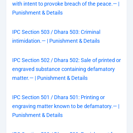
with intent to provoke breach of the peace.— |
Punishment & Details
IPC Section 503 / Dhara 503: Criminal
intimidation.— | Punishment & Details
IPC Section 502 / Dhara 502: Sale of printed or
engraved substance containing defamatory
matter.— | Punishment & Details
IPC Section 501 / Dhara 501: Printing or
engraving matter known to be defamatory.— |
Punishment & Details