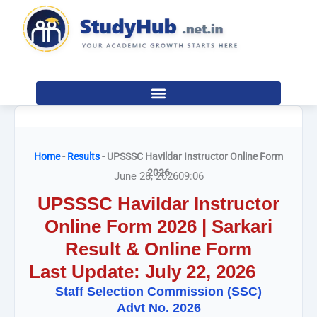
Skip
to
content
Home
-
Results
-
UPSSSC Havildar Instructor Online Form
2026
June 28, 2026
09:06
UPSSSC Havildar Instructor
Online Form 2026 | Sarkari
Result & Online Form
Last Update: July 22, 2026
Staff Selection Commission (SSC)
Advt No. 2026