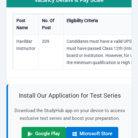
Vacancy Details & Pay Scale
Post
No. Of
Eligibility Criteria
Name
Post
Havildar
209
Candidates must have a valid UPSSS
Instructor
must have passed Class 12th (Interm
board or institution. However, for u
the minimum qualification is High Sch
Install Our Application for Test Series
Download the StudyHub app on your device to access
exclusive test series and boost your preparation.
Google Play
Microsoft Store