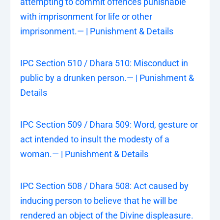
attempting to commit offences punishable
with imprisonment for life or other
imprisonment.— | Punishment & Details
IPC Section 510 / Dhara 510: Misconduct in
public by a drunken person.— | Punishment &
Details
IPC Section 509 / Dhara 509: Word, gesture or
act intended to insult the modesty of a
woman.— | Punishment & Details
IPC Section 508 / Dhara 508: Act caused by
inducing person to believe that he will be
rendered an object of the Divine displeasure.