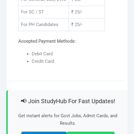
For SC / ST
₹ 25/-
For PH Candidates
₹ 25/-
Accepted Payment Methods:
Debit Card
Credit Card
📢 Join StudyHub For Fast Updates!
Get instant alerts for Govt Jobs, Admit Cards, and
Results.