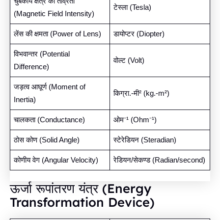
चुंबकीय क्षेत्र की तीव्रता
टेस्ला (Tesla)
(Magnetic Field Intensity)
लेंस की क्षमता (Power of Lens)
डायोप्टर (Diopter)
विभवान्तर (Potential
वोल्ट (Volt)
Difference)
जड़त्व आघूर्ण (Moment of
किग्रा.-मी² (kg.-m²)
Inertia)
चालकता (Conductance)
ओम⁻¹ (Ohm⁻¹)
ठोस कोण (Solid Angle)
स्टेरेडियन (Steradian)
कोणीय वेग (Angular Velocity)
रेडियन/सेकण्ड (Radian/second)
ऊर्जा रूपांतरण यंत्र (Energy
Transformation Device)