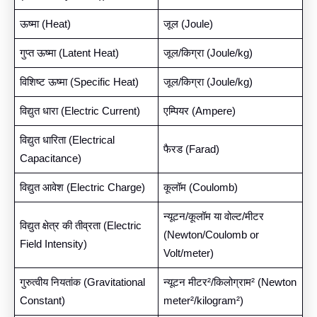
ऊष्मा (Heat)
जूल (Joule)
गुप्त ऊष्मा (Latent Heat)
जूल/किग्रा (Joule/kg)
विशिष्ट ऊष्मा (Specific Heat)
जूल/किग्रा (Joule/kg)
विद्युत धारा (Electric Current)
एम्पियर (Ampere)
विद्युत धारिता (Electrical
फैरड (Farad)
Capacitance)
विद्युत आवेश (Electric Charge)
कूलॉम (Coulomb)
न्यूटन/कूलॉम या वोल्ट/मीटर
विद्युत क्षेत्र की तीव्रता (Electric
(Newton/Coulomb or
Field Intensity)
Volt/meter)
गुरुत्वीय नियतांक (Gravitational
न्यूटन मीटर²/किलोग्राम² (Newton
Constant)
meter²/kilogram²)