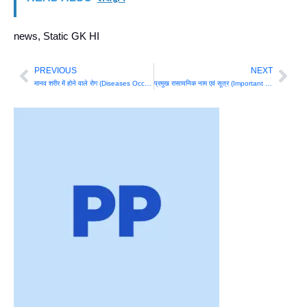
news
,
Static GK HI
PREVIOUS
NEXT
Prev
Nex
मानव शरीर में होने वाले रोग (Diseases Occurring in Human Body)
प्रमुख रासायनिक नाम एवं सूत्र (Important Chemical Names & Formula)