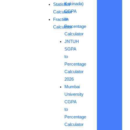
Kakinada)
Statistics
CGPA
Calculator
to
Fraction
Percentage
Calculator
Calculator
JNTUH
SGPA
to
Percentage
Calculator
2026
Mumbai
University
CGPA
to
Percentage
Calculator