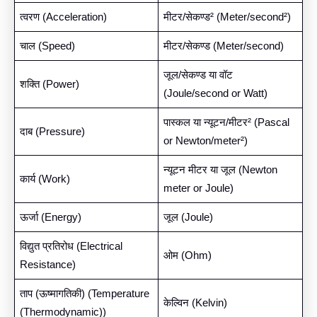
त्वरण (Acceleration)
मीटर/सेकण्ड² (Meter/second²)
चाल (Speed)
मीटर/सेकण्ड (Meter/second)
जूल/सेकण्ड या वॉट
शक्ति (Power)
(Joule/second or Watt)
पास्कल या न्यूटन/मीटर² (Pascal
दाब (Pressure)
or Newton/meter²)
न्यूटन मीटर या जूल (Newton
कार्य (Work)
meter or Joule)
ऊर्जा (Energy)
जूल (Joule)
विद्युत प्रतिरोध (Electrical
ओम (Ohm)
Resistance)
ताप (ऊष्मागतिकी) (Temperature
केल्विन (Kelvin)
(Thermodynamic))