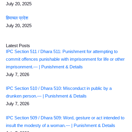
July 20, 2025
हिमाचल प्रदेश
July 20, 2025
Latest Posts
IPC Section 511 / Dhara 511: Punishment for attempting to
commit offences punishable with imprisonment for life or other
imprisonment.— | Punishment & Details
July 7, 2026
IPC Section 510 / Dhara 510: Misconduct in public by a
drunken person.— | Punishment & Details
July 7, 2026
IPC Section 509 / Dhara 509: Word, gesture or act intended to
insult the modesty of a woman.— | Punishment & Details