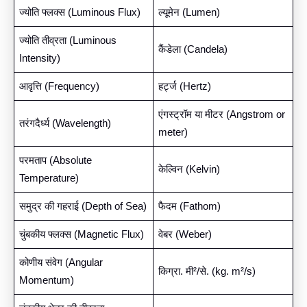
ज्योति फ्लक्स (Luminous Flux)
ल्यूमेन (Lumen)
ज्योति तीव्रता (Luminous
कैंडेला (Candela)
Intensity)
आवृत्ति (Frequency)
हर्ट्ज (Hertz)
एंगस्ट्रॉम या मीटर (Angstrom or
तरंगदैर्ध्य (Wavelength)
meter)
परमताप (Absolute
केल्विन (Kelvin)
Temperature)
समुद्र की गहराई (Depth of Sea)
फैदम (Fathom)
चुंबकीय फ्लक्स (Magnetic Flux)
वेबर (Weber)
कोणीय संवेग (Angular
किग्रा. मी²/से. (kg. m²/s)
Momentum)