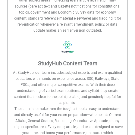
other subject areas — checking every article against primary
sources (bare act text and Gazette notifications for constitutional
topics, government and Economic Survey data for economy
content, standard reference material elsewhere) and flagging it for
re-verification whenever a relevant amendment, policy, or data
update makes an earlier version outdated.
StudyHub Content Team
At StudyHub, our team includes subject experts and exam-qualified
educators with hands-on experience across SSC, Railways, State
PSCs, and other major competitive exams. With their deep
understanding of varied exam patterns and syllabi, they create
content that is clear, to the point, reliable, and genuinely helpful for
aspirants.
Their aim is to make even the toughest topics easy to understand
and directly useful for your exam preparation—whether it's Current
Affairs, General Studies, Reasoning, Quantitative Aptitude, or any
subject-specific area. Every note, article, and test is designed to save
your time and boost your performance, no matter which