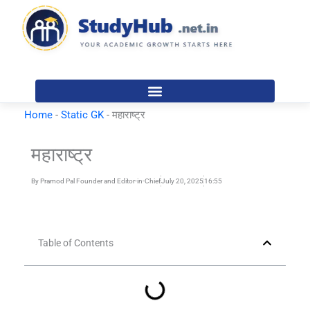
Skip
to
content
Home
-
Static GK
-
महाराष्ट्र
महाराष्ट्र
By
Pramod Pal Founder and Editor-in-Chief
July 20, 2025
16:55
Table of Contents