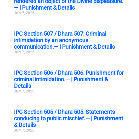
rendered an object of the Divine displeasure.
— | Punishment & Details
July 7, 2026
IPC Section 507 / Dhara 507: Criminal
intimidation by an anonymous
communication.— | Punishment & Details
July 7, 2026
IPC Section 506 / Dhara 506: Punishment for
criminal intimidation.— | Punishment &
Details
July 7, 2026
IPC Section 505 / Dhara 505: Statements
conducing to public mischief.— | Punishment
& Details
July 7, 2026