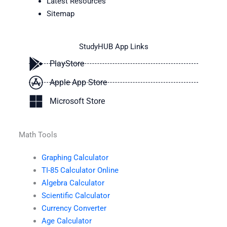
Latest Resources
Sitemap
StudyHUB App Links
PlayStore
Apple App Store
Microsoft Store
Math Tools
Graphing Calculator
TI-85 Calculator Online
Algebra Calculator
Scientific Calculator
Currency Converter
Age Calculator