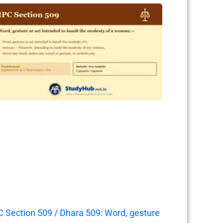
C Section 509 / Dhara 509: Word, gesture