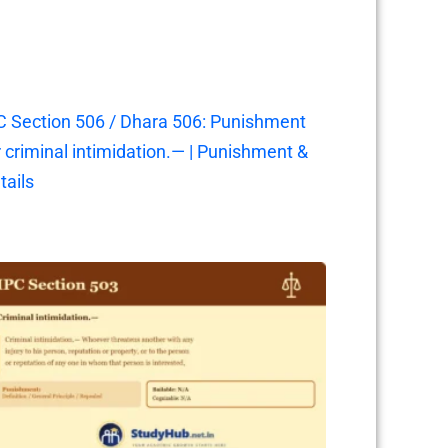
C Section 506 / Dhara 506: Punishment
r criminal intimidation.— | Punishment &
tails