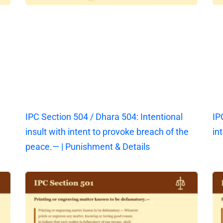
IPC Section 504 / Dhara 504: Intentional
IP
insult with intent to provoke breach of the
in
peace.— | Punishment & Details