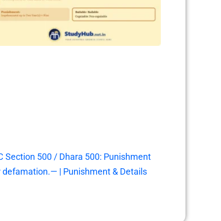
C Section 500 / Dhara 500: Punishment
r defamation.— | Punishment & Details