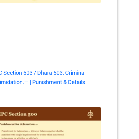
C Section 503 / Dhara 503: Criminal
timidation.— | Punishment & Details