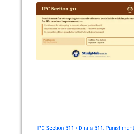
IPC Section 511 / Dhara 511: Punishmen