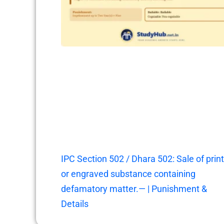
IPC Section 502 / Dhara 502: Sale of prin
or engraved substance containing
defamatory matter.— | Punishment &
Details