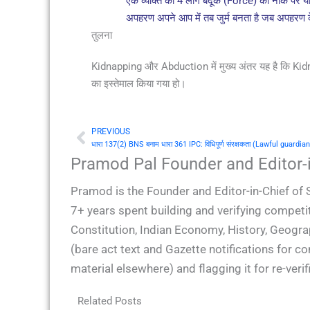
एक व्यक्ति को 4 लोग बंदूक (Force) की नोंक पर या
अपहरण अपने आप में तब जुर्म बनता है जब अपहरण के
तुलना
Kidnapping और Abduction में मुख्य अंतर यह है कि Kidn
का इस्तेमाल किया गया हो।
PREVIOUS
Prev
धारा 137(2) BNS बनाम धारा 361 IPC: विधिपूर्ण संरक्षकता (Lawful guardians
Pramod Pal Founder and Editor-i
Pramod is the Founder and Editor-in-Chief of 
7+ years spent building and verifying competit
Constitution, Indian Economy, History, Geogra
(bare act text and Gazette notifications for 
material elsewhere) and flagging it for re-ver
Related Posts