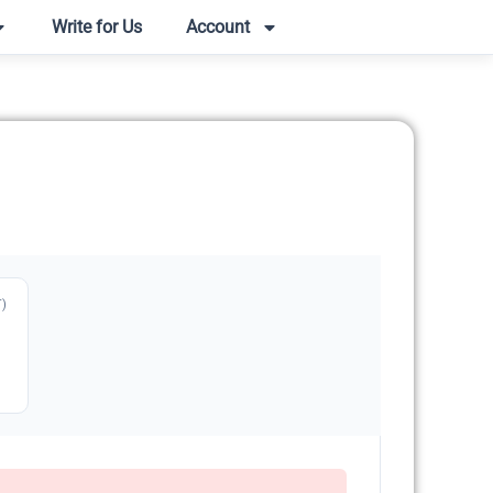
Write for Us
Account
T)