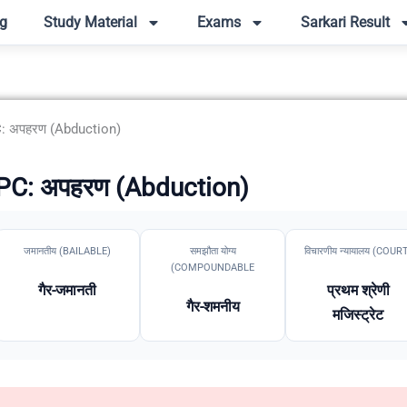
g
Study Material
Exams
Sarkari Result
C: अपहरण (Abduction)
IPC: अपहरण (Abduction)
जमानतीय (BAILABLE)
समझौता योग्य
विचारणीय न्यायालय (COUR
(COMPOUNDABLE
गैर-जमानती
प्रथम श्रेणी
गैर-शमनीय
मजिस्ट्रेट