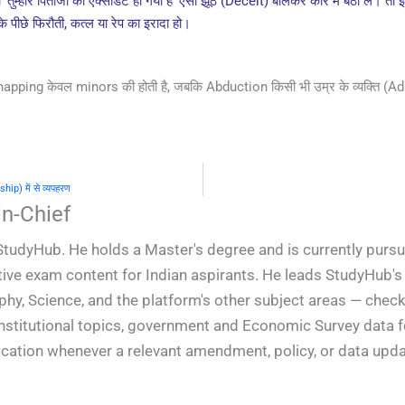
 'तुम्हारे पिताजी का एक्सीडेंट हो गया है' ऐसा झूठ (Deceit) बोलकर कार में बैठा लें
 पीछे फिरौती, कत्ल या रेप का इरादा हो।
apping केवल minors की होती है, जबकि Abduction किसी भी उम्र के व्यक्ति (Adu
hip) में से व्यपहरण
n-Chief
StudyHub. He holds a Master's degree and is currently pursu
ive exam content for Indian aspirants. He leads StudyHub's e
phy, Science, and the platform's other subject areas — check
constitutional topics, government and Economic Survey data
ification whenever a relevant amendment, policy, or data upd