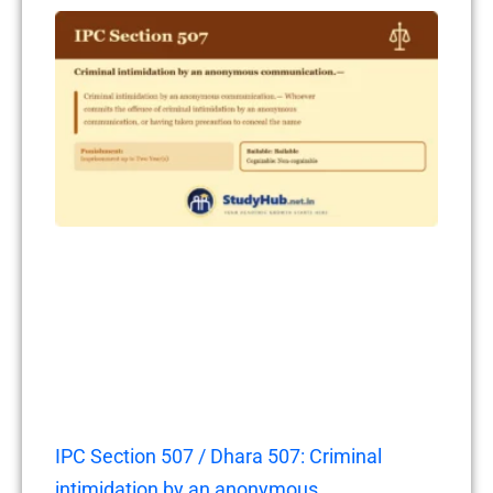
IPC Section 507 / Dhara 507: Criminal
intimidation by an anonymous