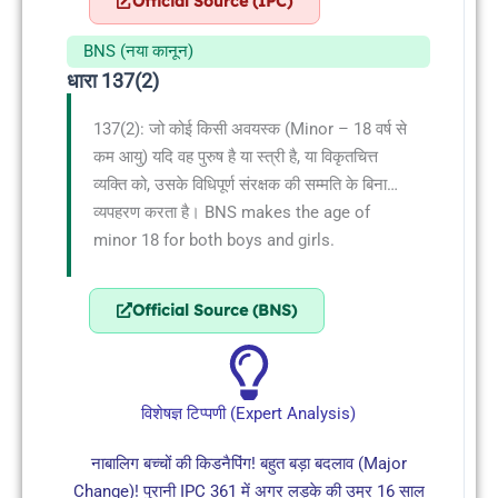
Official Source (IPC)
BNS (नया कानून)
धारा 137(2)
137(2): जो कोई किसी अवयस्क (Minor – 18 वर्ष से
कम आयु) यदि वह पुरुष है या स्त्री है, या विकृतचित्त
व्यक्ति को, उसके विधिपूर्ण संरक्षक की सम्मति के बिना…
व्यपहरण करता है। BNS makes the age of
minor 18 for both boys and girls.
Official Source (BNS)
विशेषज्ञ टिप्पणी (Expert Analysis)
नाबालिग बच्चों की किडनैपिंग! बहुत बड़ा बदलाव (Major
Change)! पुरानी IPC 361 में अगर लड़के की उम्र 16 साल