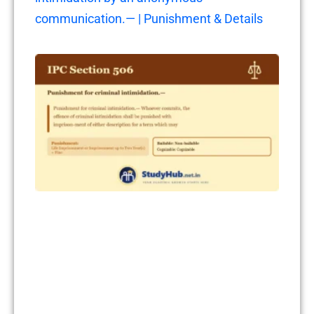
communication.— | Punishment & Details