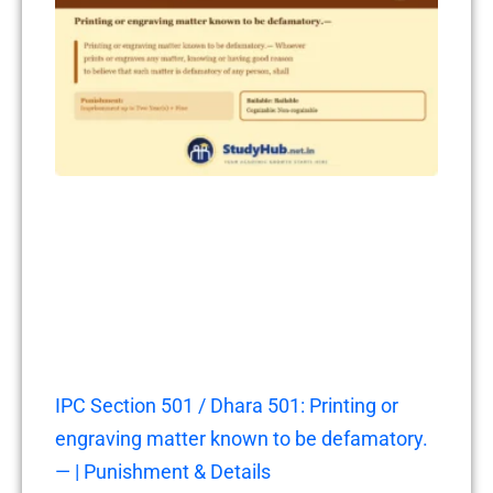
IPC Section 501 / Dhara 501: Printing or
engraving matter known to be defamatory.
— | Punishment & Details