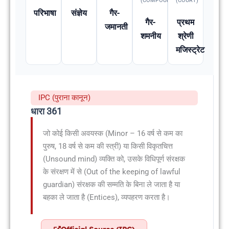
(COMPOUNDABLE
(COURT)
परिभाषा
संज्ञेय
गैर-
गैर-
प्रथम
जमानती
शमनीय
श्रेणी
मजिस्ट्रेट
IPC (पुराना कानून)
धारा 361
जो कोई किसी अवयस्क (Minor – 16 वर्ष से कम का
पुरुष, 18 वर्ष से कम की स्त्री) या किसी विकृतचित्त
(Unsound mind) व्यक्ति को, उसके विधिपूर्ण संरक्षक
के संरक्षण में से (Out of the keeping of lawful
guardian) संरक्षक की सम्मति के बिना ले जाता है या
बहका ले जाता है (Entices), व्यपहरण करता है।