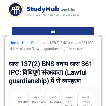
Skip
to
content
Home
-
Hindi Posts
-
धारा 137(2) BNS बनाम धारा 361 IPC:
विधिपूर्ण संरक्षकता (Lawful guardianship) में से व्यपहरण
धारा 137(2) BNS बनाम धारा 361
IPC: विधिपूर्ण संरक्षकता (Lawful
guardianship) में से व्यपहरण
सजा
संज्ञेय
जमानतीय
समझौता
विचारणीय
(PUNISHMENT)
(COGNIZABLE)
(BAILABLE)
योग्य
न्यायालय