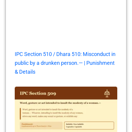
IPC Section 510 / Dhara 510: Misconduct in
public by a drunken person.— | Punishment
& Details