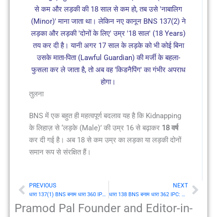
से कम और लड़की की 18 साल से कम हो, तब उसे 'नाबालिग
(Minor)' माना जाता था। लेकिन नए कानून BNS 137(2) ने
लड़का और लड़की 'दोनों के लिए' उम्र '18 साल' (18 Years)
तय कर दी है। यानी अगर 17 साल के लड़के को भी कोई बिना
उसके माता-पिता (Lawful Guardian) की मर्जी के बहला-
फुसला कर ले जाता है, तो अब वह 'किडनैपिंग' का गंभीर अपराध
होगा।
तुलना
BNS में एक बहुत ही महत्वपूर्ण बदलाव यह है कि Kidnapping
के लिहाज़ से ‘लड़के (Male)’ की उम्र 16 से बढ़ाकर
18 वर्ष
कर दी गई है। अब 18 से कम उम्र का लड़का या लड़की दोनों
समान रूप से संरक्षित हैं।
PREVIOUS
NEXT
Prev
Nex
धारा 137(1) BNS बनाम धारा 360 IPC: भारत में से व्यपहरण (Kidnapping from India)
धारा 138 BNS बनाम धारा 362 IPC: अपहरण (Abduction)
Pramod Pal Founder and Editor-in-