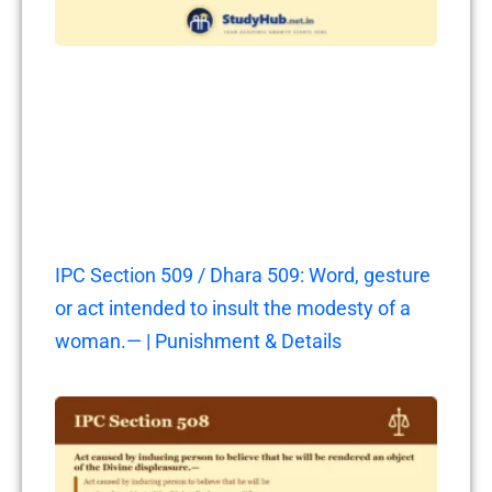
IPC Section 509 / Dhara 509: Word, gesture
or act intended to insult the modesty of a
woman.— | Punishment & Details