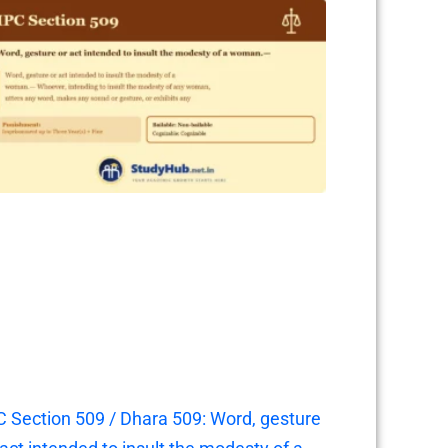
C Section 509 / Dhara 509: Word, gesture