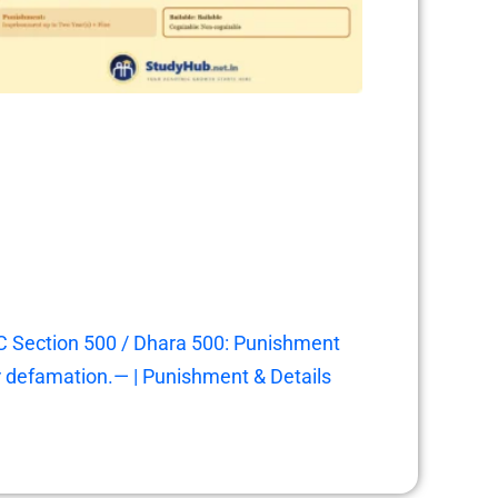
C Section 500 / Dhara 500: Punishment
r defamation.— | Punishment & Details