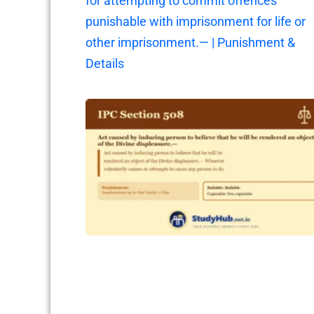
for attempting to commit offences
punishable with imprisonment for life or
other imprisonment.— | Punishment &
Details