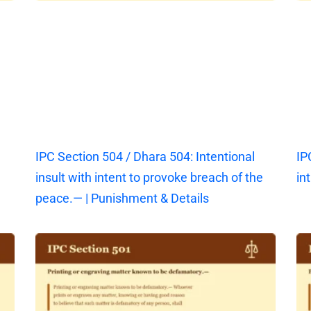
IPC Section 504 / Dhara 504: Intentional
IP
insult with intent to provoke breach of the
in
peace.— | Punishment & Details