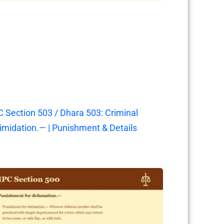
C Section 503 / Dhara 503: Criminal
timidation.— | Punishment & Details