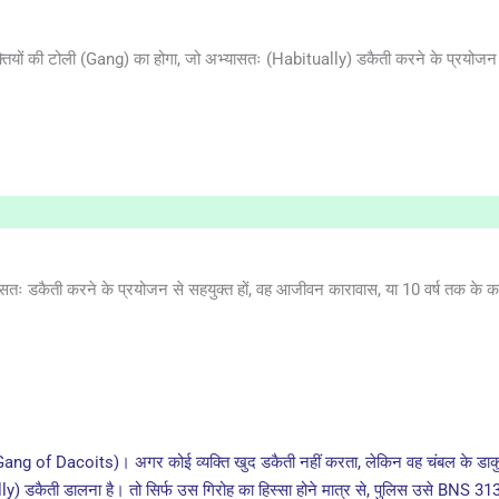
क्तियों की टोली (Gang) का होगा, जो अभ्यासतः (Habitually) डकैती करने के प्रयोजन
ासतः डकैती करने के प्रयोजन से सहयुक्त हों, वह आजीवन कारावास, या 10 वर्ष तक के कठ
 Gang of Dacoits)। अगर कोई व्यक्ति खुद डकैती नहीं करता, लेकिन वह चंबल के डाकु
) डकैती डालना है। तो सिर्फ उस गिरोह का हिस्सा होने मात्र से, पुलिस उसे BNS 31