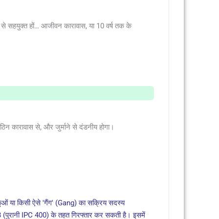
 से सहयुक्त हों… आजीवन कारावास, या 10 वर्ष तक के
िन कारावास से, और जुर्माने से दंडनीय होगा।
ओं या किसी ऐसे 'गैंग' (Gang) का सक्रिय सदस्य
3 (पुरानी IPC 400) के तहत गिरफ्तार कर सकती है। इसमें