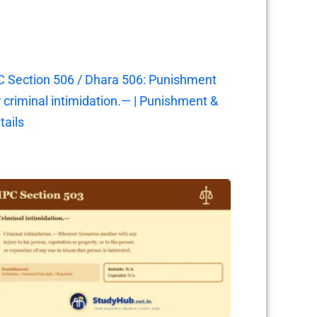
C Section 506 / Dhara 506: Punishment
r criminal intimidation.— | Punishment &
tails