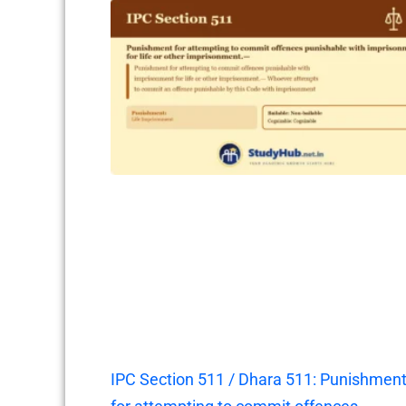
IPC Section 511 / Dhara 511: Punishmen