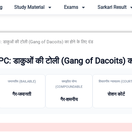
g
Study Material
Exams
Sarkari Result
 डाकुओं की टोली (Gang of Dacoits) का होने के लिए दंड
C: डाकुओं की टोली (Gang of Dacoits) का 
जमानतीय (BAILABLE)
समझौता योग्य
विचारणीय न्यायालय (COUR
(COMPOUNDABLE
गैर-जमानती
सेशन कोर्ट
गैर-शमनीय