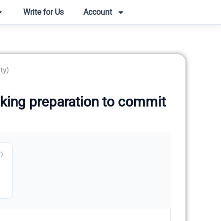
Write for Us
Account
ty)
(Making preparation to commit
T)