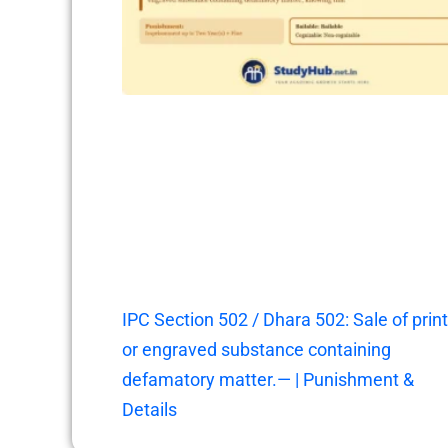
IPC Section 502 / Dhara 502: Sale of prin
or engraved substance containing
defamatory matter.— | Punishment &
Details