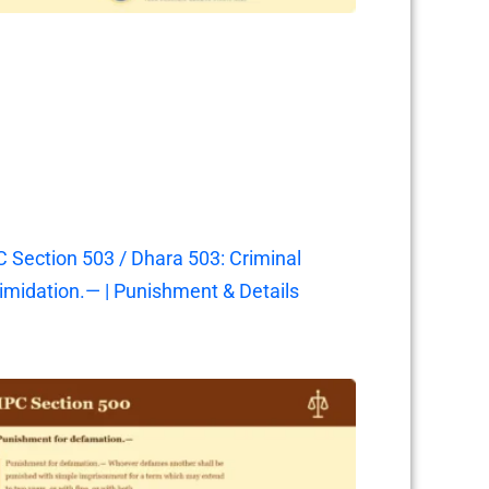
C Section 503 / Dhara 503: Criminal
timidation.— | Punishment & Details