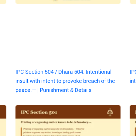
IPC Section 504 / Dhara 504: Intentional
IP
insult with intent to provoke breach of the
in
peace.— | Punishment & Details