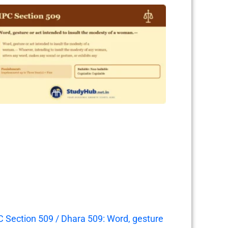
C Section 509 / Dhara 509: Word, gesture