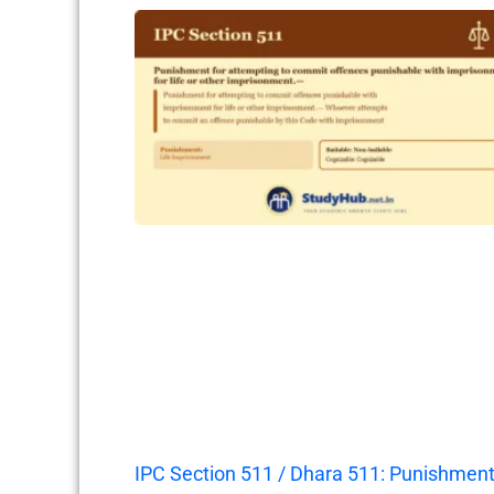
IPC Section 511 / Dhara 511: Punishmen