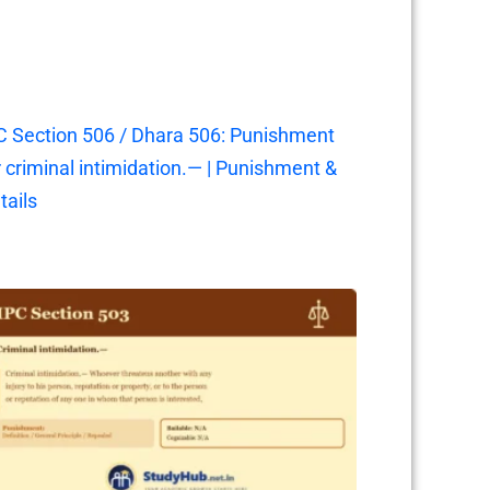
C Section 506 / Dhara 506: Punishment
r criminal intimidation.— | Punishment &
tails