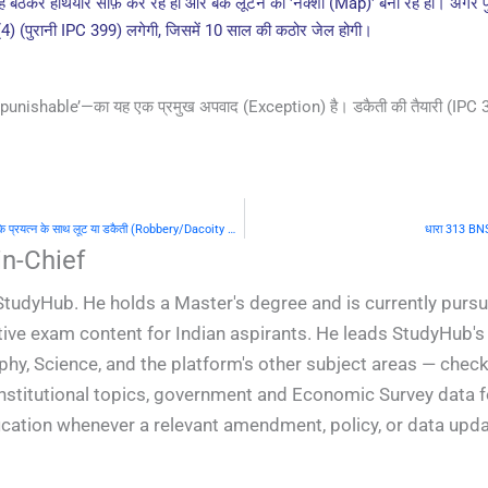
कर हथियार साफ़ कर रहे हों और बैंक लूटने का 'नक्शा (Map)' बना रहे हों। अगर पुलिस
) (पुरानी IPC 399) लगेगी, जिसमें 10 साल की कठोर जेल होगी।
nishable’—का यह एक प्रमुख अपवाद (Exception) है। डकैती की तैयारी (IPC 399
धारा 311-312 BNS बनाम धारा 397-398 IPC: मृत्यु या घोर उपहति कारित करने के प्रयत्न के साथ लूट या डकैती (Robbery/Dacoity with deadly weapon)
धारा 313 BNS
n-Chief
StudyHub. He holds a Master's degree and is currently pursu
ive exam content for Indian aspirants. He leads StudyHub's e
phy, Science, and the platform's other subject areas — check
constitutional topics, government and Economic Survey data
ification whenever a relevant amendment, policy, or data upd