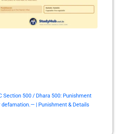
C Section 500 / Dhara 500: Punishment
r defamation.— | Punishment & Details