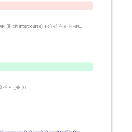
ंभोग (Illicit intercourse) करने को विवश की जाए…
र्ष + जुर्माना)।