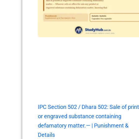
IPC Section 502 / Dhara 502: Sale of prin
or engraved substance containing
defamatory matter.— | Punishment &
Details