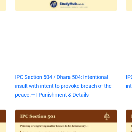
IPC Section 504 / Dhara 504: Intentional
IP
insult with intent to provoke breach of the
in
peace.— | Punishment & Details