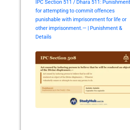
IPC Section 511 / Dhara 511: Punishmen
for attempting to commit offences
punishable with imprisonment for life or
other imprisonment.— | Punishment &
Details