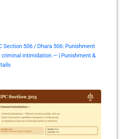
C Section 506 / Dhara 506: Punishment
r criminal intimidation.— | Punishment &
tails