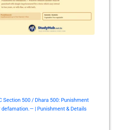
C Section 500 / Dhara 500: Punishment
r defamation.— | Punishment & Details