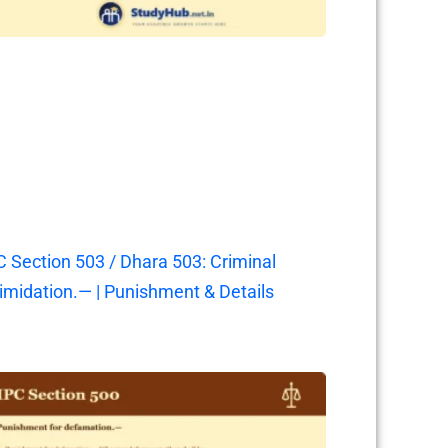
C Section 503 / Dhara 503: Criminal
timidation.— | Punishment & Details