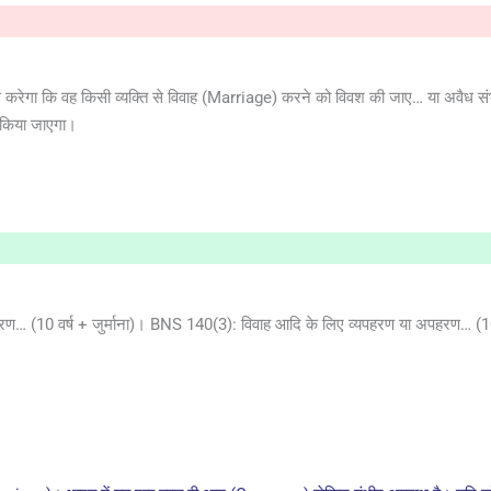
करेगा कि वह किसी व्यक्ति से विवाह (Marriage) करने को विवश की जाए… या अवैध स
त किया जाएगा।
ेरण… (10 वर्ष + जुर्माना)। BNS 140(3): विवाह आदि के लिए व्यपहरण या अपहरण… (10 व