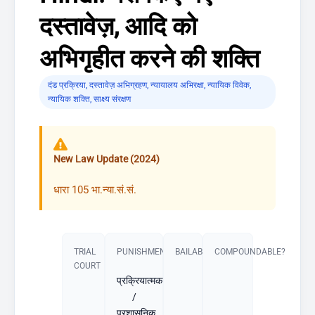
दस्तावेज़, आदि को
अभिगृहीत करने की शक्ति
दंड प्रक्रिया
,
दस्तावेज़ अभिग्रहण
,
न्यायालय अभिरक्षा
,
न्यायिक विवेक
,
न्यायिक शक्ति
,
साक्ष्य संरक्षण
New Law Update (2024)
धारा 105 भा.न्या.सं.सं.
TRIAL
PUNISHMENT​
BAILABLE?
COMPOUNDABLE?
COURT
प्रक्रियात्मक
/
प्रशासनिक