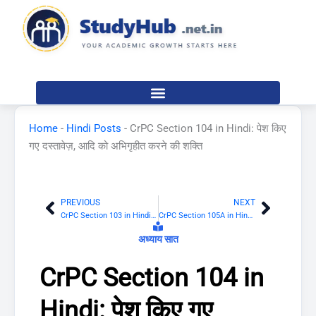
Skip
to
content
Home
-
Hindi Posts
-
CrPC Section 104 in Hindi: पेश किए
गए दस्तावेज़, आदि को अभिगृहीत करने की शक्ति
PREVIOUS
NEXT
Prev
Next
CrPC Section 103 in Hindi: मजिस्ट्रेट अपनी उपस्थिति में तलाशी का निदेश दे सकेगा
CrPC Section 105A in Hindi: परिभाषाएं
अध्याय सात
CrPC Section 104 in
Hindi: पेश किए गए