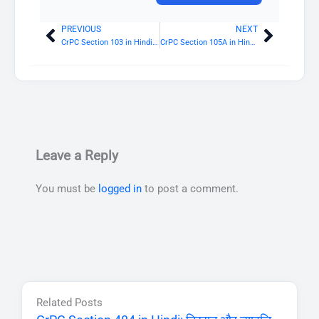
PREVIOUS
NEXT
Prev
Next
CrPC Section 103 in Hindi: मजिस्ट्रेट अपनी उपस्थिति में तलाशी का निदेश दे सकेगा
CrPC Section 105A in Hindi: परिभाषाएं
Leave a Reply
You must be
logged in
to post a comment.
Related Posts