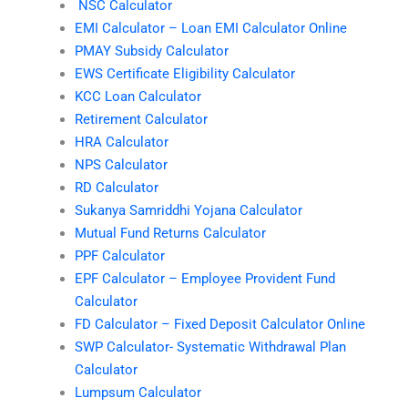
NSC Calculator
EMI Calculator – Loan EMI Calculator Online
PMAY Subsidy Calculator
EWS Certificate Eligibility Calculator
KCC Loan Calculator
Retirement Calculator
HRA Calculator
NPS Calculator
RD Calculator
Sukanya Samriddhi Yojana Calculator
Mutual Fund Returns Calculator
PPF Calculator
EPF Calculator – Employee Provident Fund
Calculator
FD Calculator – Fixed Deposit Calculator Online
SWP Calculator- Systematic Withdrawal Plan
Calculator
Lumpsum Calculator