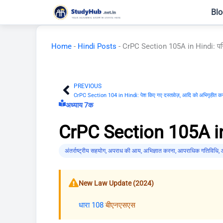
Skip
Blo
to
content
Home
-
Hindi Posts
-
CrPC Section 105A in Hindi: परि
PREVIOUS
Prev
CrPC Section 104 in Hindi: पेश किए गए दस्तावेज़, आदि को अभिगृहीत कर
अध्याय 7क
CrPC Section 105A in 
अंतर्राष्ट्रीय सहयोग
,
अपराध की आय
,
अभिज्ञात करना
,
आपराधिक गतिविधि
,
New Law Update (2024)
धारा 108
बीएनएसएस