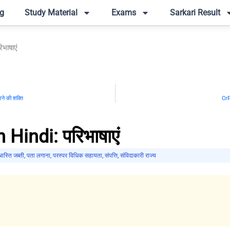
g
Study Material
Exams
Sarkari Result
भाषाएं
ने की शक्ति
CrP
Hindi: परिभाषाएं
आस्ति जब्ती
,
पता लगाना
,
परस्पर विधिक सहायता
,
संपत्ति
,
संविदाकारी राज्य