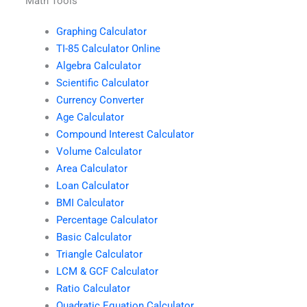
Math Tools
Graphing Calculator
TI-85 Calculator Online
Algebra Calculator
Scientific Calculator
Currency Converter
Age Calculator
Compound Interest Calculator
Volume Calculator
Area Calculator
Loan Calculator
BMI Calculator
Percentage Calculator
Basic Calculator
Triangle Calculator
LCM & GCF Calculator
Ratio Calculator
Quadratic Equation Calculator