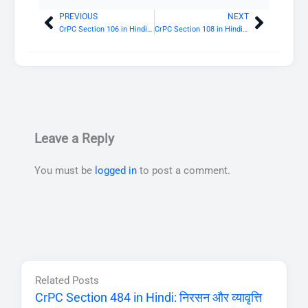
PREVIOUS
NEXT
Prev
Next
CrPC Section 106 in Hindi: सिद्धदोष ठहराए जाने पर परिशांति कायम रखने के लिए प्रतिभूति
CrPC Section 108 in Hindi: राजद्रोहात्मक विषय का प्रसार करने वाले व्यक्तियों से सदाचार के लिए प्रतिभूति
Leave a Reply
You must be
logged in
to post a comment.
Related Posts
CrPC Section 484 in Hindi: निरसन और व्यावृत्ति