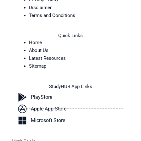
Disclaimer
Terms and Conditions
Quick Links
Home
About Us
Latest Resources
Sitemap
StudyHUB App Links
PlayStore
Apple App Store
Microsoft Store