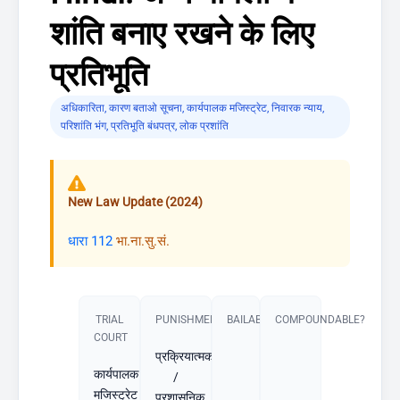
शांति बनाए रखने के लिए
प्रतिभूति
अधिकारिता
,
कारण बताओ सूचना
,
कार्यपालक मजिस्ट्रेट
,
निवारक न्याय
,
परिशांति भंग
,
प्रतिभूति बंधपत्र
,
लोक प्रशांति
New Law Update (2024)
धारा 112
भा.ना.सु.सं.
TRIAL
PUNISHMENT​
BAILABLE?
COMPOUNDABLE?
COURT
प्रक्रियात्मक
कार्यपालक
/
मजिस्ट्रेट
प्रशासनिक