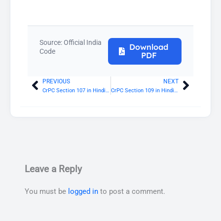
Source: Official India
Download
Code
PDF
PREVIOUS
NEXT
Prev
Next
CrPC Section 107 in Hindi: अन्य मामलों में शांति बनाए रखने के लिए प्रतिभूति
CrPC Section 109 in Hindi: संदिग्ध व्यक्तियों से सदाचार के लिए प्रतिभूति
Leave a Reply
You must be
logged in
to post a comment.