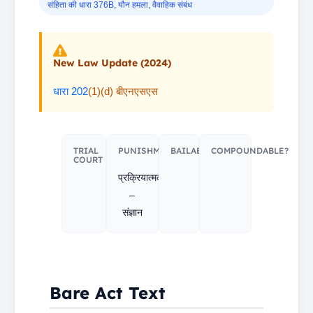
संहिता की धारा 376B
,
यौन हमला
,
वैवाहिक संबंध
New Law Update (2024)
धारा 202
(1)(d) बीएनएसएस
TRIAL
PUNISHMENT​
BAILABLE?
COMPOUNDABLE?
COURT
प्रक्रियात्मक
–
संज्ञान
Bare Act Text