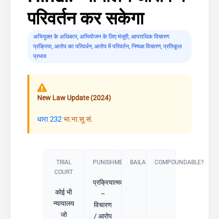
परिवर्तन कर सकेगा
अभियुक्त के अधिकार
,
अभियोजन के लिए मंजूरी
,
आपराधिक विचारण
प्रक्रिया
,
आरोप का परिवर्धन
,
आरोप में परिवर्तन
,
निष्पक्ष विचारण
,
प्रतिकूल
प्रभाव
New Law Update (2024)
धारा 232
भा.ना.सु.सं.
TRIAL
PUNISHMENT​
BAILABLE?
COMPOUNDABLE?
COURT
प्रक्रियात्मक
कोई भी
–
न्यायालय
विचारण
जो
/ आरोप