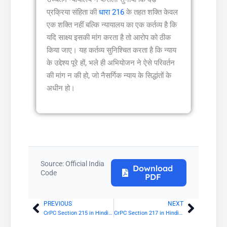
प्रक्रिया संहिता की
धारा 216
के तहत शक्ति केवल
एक शक्ति नहीं बल्कि न्यायालय का एक कर्तव्य है कि
यदि साक्ष्य इसकी मांग करता है तो आरोप को ठीक
किया जाए। यह कर्तव्य सुनिश्चित करता है कि न्याय
के उद्देश्य पूरे हों, भले ही अभियोजन ने ऐसे परिवर्तन
की मांग न की हो, जो नैसर्गिक न्याय के सिद्धांतों के
अधीन हो।
Source: Official India
Download
Code
PDF
PREVIOUS
NEXT
Prev
Next
CrPC Section 215 in Hindi: त्रुटियों का प्रभाव
CrPC Section 217 in Hindi: जब आरोप परिवर्तित किया जाए तब साक्षियों को वापस बुलाना