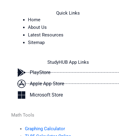
Quick Links
Home
About Us
Latest Resources
Sitemap
StudyHUB App Links
PlayStore
Apple App Store
Microsoft Store
Math Tools
Graphing Calculator