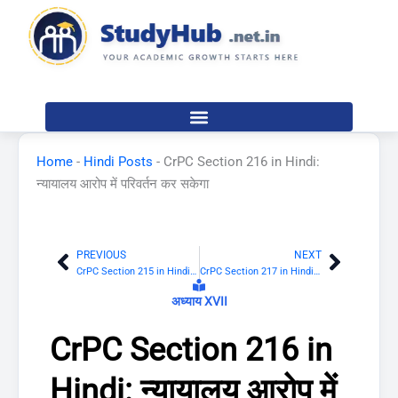
Skip
to
content
Home
-
Hindi Posts
-
CrPC Section 216 in Hindi:
न्यायालय आरोप में परिवर्तन कर सकेगा
PREVIOUS
NEXT
Prev
Next
CrPC Section 215 in Hindi: त्रुटियों का प्रभाव
CrPC Section 217 in Hindi: जब आरोप परिवर्तित किया जाए तब साक्षियों को वापस बुलाना
अध्याय XVII
CrPC Section 216 in
Hindi: न्यायालय आरोप में