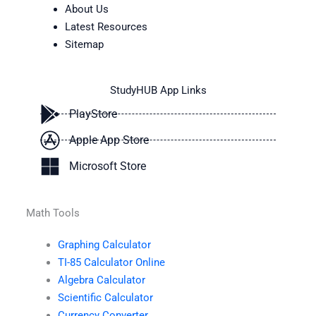
About Us
Latest Resources
Sitemap
StudyHUB App Links
PlayStore
Apple App Store
Microsoft Store
Math Tools
Graphing Calculator
TI-85 Calculator Online
Algebra Calculator
Scientific Calculator
Currency Converter