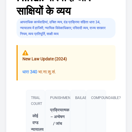
साक्षियों के व्यय
आपराधिक कार्यवाहियां
,
उचित व्यय
,
दंड प्रक्रिया संहिता धारा 34
,
न्यायालय में हाजिरी
,
न्यायिक विवेकाधिकार
,
परिवादी व्यय
,
राज्य सरकार
नियम
,
व्यय प्रतिपूर्ति
,
साक्षी व्यय
New Law Update (2024)
धारा 340
भा.ना.सु.सं.
TRIAL
PUNISHMENT​
BAILABLE?
COMPOUNDABLE?
COURT
प्रक्रियात्मक
कोई
– अन्वेषण
दण्ड
/ जांच
न्यायालय