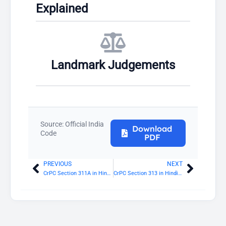
Explained
Landmark Judgements
Source: Official India
Download
Code
PDF
PREVIOUS
NEXT
Prev
Next
CrPC Section 311A in Hindi: मजिस्ट्रेट की किसी व्यक्ति को नमूना हस्ताक्षर या लिखावट देने का आदेश देने की शक्ति
CrPC Section 313 in Hindi: अभियुक्त की परीक्षा करने की शक्ति