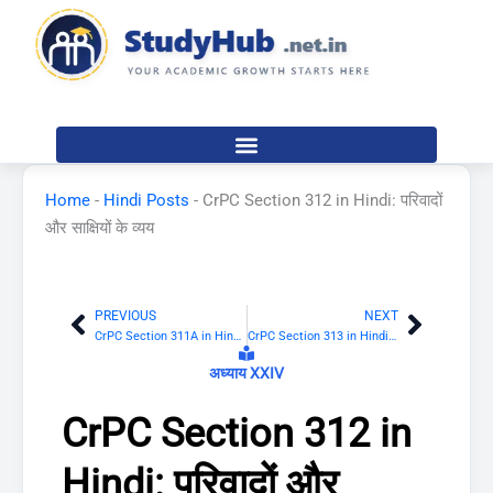
Skip
to
content
Home
-
Hindi Posts
-
CrPC Section 312 in Hindi: परिवादों
और साक्षियों के व्यय
PREVIOUS
NEXT
Prev
Next
CrPC Section 311A in Hindi: मजिस्ट्रेट की किसी व्यक्ति को नमूना हस्ताक्षर या लिखावट देने का आदेश देने की शक्ति
CrPC Section 313 in Hindi: अभियुक्त की परीक्षा करने की शक्ति
अध्याय XXIV
CrPC Section 312 in
Hindi: परिवादों और