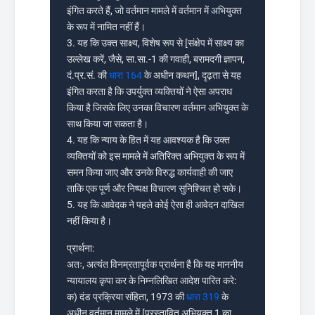
इंगित करते हैं, जो वर्तमान मामले में वर्तमान में अभियुक्त
के रूप में नामित नहीं हैं।
3. यह कि उक्त साक्ष्य, विशेष रूप से [संक्षेप में साक्ष्य का
उल्लेख करें, जैसे, सा.सा.-1 की गवाही, बरामदगी ज्ञापन,
दं.प्र.सं. की
धारा 164
के अधीन कथन], दृढ़ता से यह
इंगित करता है कि उपर्युक्त व्यक्तियों ने ऐसा अपराध
किया है जिसके लिए उनका विचारण वर्तमान अभियुक्त के
साथ किया जा सकता है।
4. यह कि न्याय के हित में यह आवश्यक है कि उक्त
व्यक्तियों को इस मामले में अतिरिक्त अभियुक्त के रूप में
समन किया जाए और उनके विरुद्ध कार्यवाही की जाए
ताकि एक पूर्ण और निष्पक्ष विचारण सुनिश्चित हो सके।
5. यह कि आवेदक ने पहले कोई ऐसा ही आवेदन दाखिल
नहीं किया है।
प्रार्थना:
अतः, अत्यंत विनम्रतापूर्वक प्रार्थना है कि यह माननीय
न्यायालय कृपा कर के निम्नलिखित आदेश पारित करे:
क) दंड प्रक्रिया संहिता, 1973 की
धारा 319
के
अधीन वर्तमान मामले में [प्रस्तावित अभियुक्त 1 का