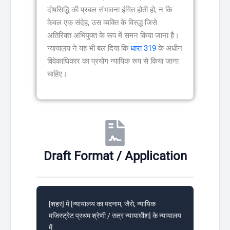
दोषसिद्धि की प्रबल संभावना इंगित होती हो, न कि
केवल एक संदेह, उस व्यक्ति के विरुद्ध जिसे
अतिरिक्त अभियुक्त के रूप में समन किया जाना है।
न्यायालय ने यह भी बल दिया कि
धारा 319
के अधीन
विवेकाधिकार का प्रयोग न्यायिक रूप से किया जाना
चाहिए।
Draft Format / Application
[शहर] में [न्यायालय का पदनाम, जैसे, न्यायिक
मजिस्ट्रेट प्रथम श्रेणी / सत्र न्यायाधीश] के न्यायालय
में