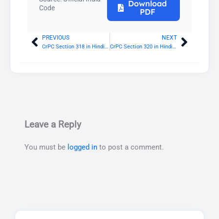
Download
Code
PDF
PREVIOUS
NEXT
Prev
Next
CrPC Section 318 in Hindi: प्रक्रिया जहां अभियुक्त कार्यवाहियों को नहीं समझता है
CrPC Section 320 in Hindi: अपराधों का शमन
Leave a Reply
You must be
logged in
to post a comment.