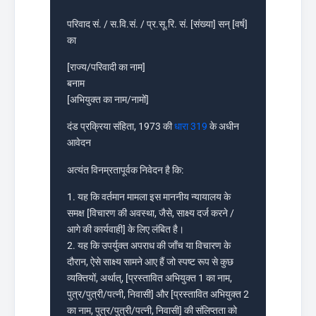
परिवाद सं. / स.वि.सं. / प्र.सू.रि. सं. [संख्या] सन् [वर्ष]
का
[राज्य/परिवादी का नाम]
बनाम
[अभियुक्त का नाम/नामों]
दंड प्रक्रिया संहिता, 1973 की
धारा 319
के अधीन
आवेदन
अत्यंत विनम्रतापूर्वक निवेदन है कि:
1. यह कि वर्तमान मामला इस माननीय न्यायालय के
समक्ष [विचारण की अवस्था, जैसे, साक्ष्य दर्ज करने /
आगे की कार्यवाही] के लिए लंबित है।
2. यह कि उपर्युक्त अपराध की जाँच या विचारण के
दौरान, ऐसे साक्ष्य सामने आए हैं जो स्पष्ट रूप से कुछ
व्यक्तियों, अर्थात्, [प्रस्तावित अभियुक्त 1 का नाम,
पुत्र/पुत्री/पत्नी, निवासी] और [प्रस्तावित अभियुक्त 2
का नाम, पुत्र/पुत्री/पत्नी, निवासी] की संलिप्तता को