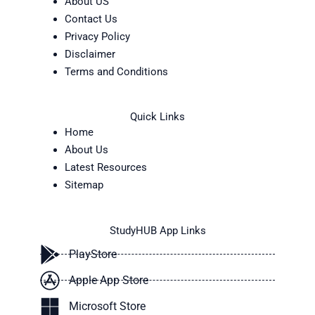
About US
Contact Us
Privacy Policy
Disclaimer
Terms and Conditions
Quick Links
Home
About Us
Latest Resources
Sitemap
StudyHUB App Links
PlayStore
Apple App Store
Microsoft Store