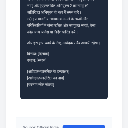
नाम] और [प्रस्तावित अभियुक्त 2 का नाम] को
अतिरिक्त अभियुक्त के रूप में समन करे।
ख) इस माननीय न्यायालय मामले के तथ्यों और
परिस्थितियों में जैसा उचित और उपयुक्त समझे, वैसा
कोई अन्य आदेश या निर्देश पारित करे।
और इस कृपा कार्य के लिए, आवेदक सदैव आभारी रहेगा।
दिनांक: [दिनांक]
स्थान: [स्थान]
[आवेदक/काउंसिल के हस्ताक्षर]
[आवेदक/काउंसिल का नाम]
[पदनाम/रोल संख्या]
Source: Official India