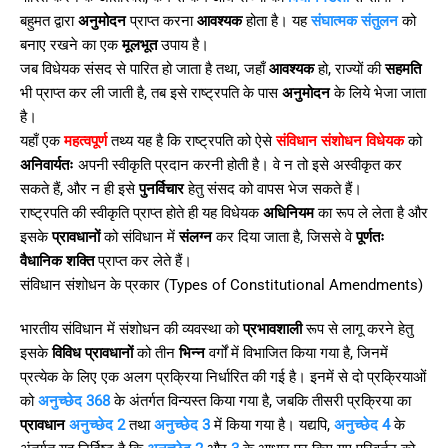
बहुमत द्वारा
अनुमोदन
प्राप्त करना
आवश्यक
होता है। यह
संघात्मक संतुलन
को
बनाए रखने का एक
मूलभूत
उपाय है।
जब विधेयक संसद से पारित हो जाता है तथा, जहाँ
आवश्यक
हो, राज्यों की
सहमति
भी प्राप्त कर ली जाती है, तब इसे राष्ट्रपति के पास
अनुमोदन
के लिये भेजा जाता
है।
यहाँ एक
महत्वपूर्ण
तथ्य यह है कि राष्ट्रपति को ऐसे
संविधान संशोधन विधेयक
को
अनिवार्यतः
अपनी स्वीकृति प्रदान करनी होती है। वे न तो इसे अस्वीकृत कर
सकते हैं, और न ही इसे
पुनर्विचार
हेतु संसद को वापस भेज सकते हैं।
राष्ट्रपति की स्वीकृति प्राप्त होते ही यह विधेयक
अधिनियम
का रूप ले लेता है और
इसके
प्रावधानों
को संविधान में
संलग्न
कर दिया जाता है, जिससे वे
पूर्णतः
वैधानिक शक्ति
प्राप्त कर लेते हैं।
संविधान संशोधन के प्रकार (Types of Constitutional Amendments)
भारतीय संविधान में संशोधन की व्यवस्था को
प्रभावशाली
रूप से लागू करने हेतु
इसके
विविध प्रावधानों
को तीन
भिन्न
वर्गों में विभाजित किया गया है, जिनमें
प्रत्येक के लिए एक अलग प्रक्रिया निर्धारित की गई है। इनमें से दो प्रक्रियाओं
को
अनुच्छेद 368
के अंतर्गत विन्यस्त किया गया है, जबकि तीसरी प्रक्रिया का
प्रावधान
अनुच्छेद 2
तथा
अनुच्छेद 3
में किया गया है। यद्यपि,
अनुच्छेद 4
के