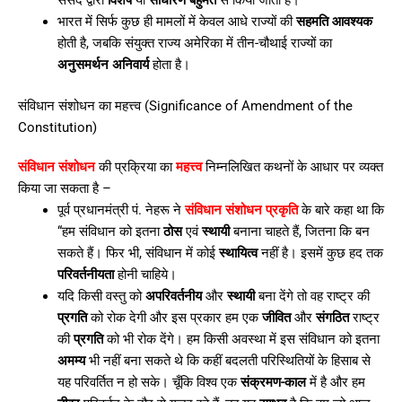
भारत में सिर्फ कुछ ही मामलों में केवल आधे राज्यों की
सहमति आवश्यक
होती है, जबकि संयुक्त राज्य अमेरिका में तीन-चौथाई राज्यों का
अनुसमर्थन अनिवार्य
होता है।
संविधान संशोधन का महत्त्व (Significance of Amendment of the
Constitution)
संविधान संशोधन
की प्रक्रिया का
महत्त्व
निम्नलिखित कथनों के आधार पर व्यक्त
किया जा सकता है –
पूर्व प्रधानमंत्री पं. नेहरू ने
संविधान संशोधन प्रकृति
के बारे कहा था कि
“हम संविधान को इतना
ठोस
एवं
स्थायी
बनाना चाहते हैं, जितना कि बन
सकते हैं। फिर भी, संविधान में कोई
स्थायित्व
नहीं है। इसमें कुछ हद तक
परिवर्तनीयता
होनी चाहिये।
यदि किसी वस्तु को
अपरिवर्तनीय
और
स्थायी
बना देंगे तो वह राष्ट्र की
प्रगति
को रोक देगी और इस प्रकार हम एक
जीवित
और
संगठित
राष्ट्र
की
प्रगति
को भी रोक देंगे। हम किसी अवस्था में इस संविधान को इतना
अमम्य
भी नहीं बना सकते थे कि कहीं बदलती परिस्थितियों के हिसाब से
यह परिवर्तित न हो सके। चूँकि विश्व एक
संक्रमण-काल
में है और हम