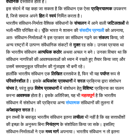
वैधानिक
दस्तावेज होता है।
इस संदर्भ में यह कहा जा सकता है कि संविधान एक ऐसा
प्रक्रियात्मक
उपकरण
है, जिसे समाज अपने
हित
में
स्वयं
निर्मित करता है।
भारतीय संविधान-निर्माता वैश्विक संविधानों के
संचालन
में आने वाली
जटिलताओं
से
भली-भाँति परिचित थे। चूँकि भारत ने शासन की
संसदीय प्रणाली
को अपनाया,
अतः संविधान-निर्माताओं ने इस प्रकार का संविधान गढ़ने का
संकल्प
किया, जो
अन्य राष्ट्रों में उत्पन्न संवैधानिक संकटों से
मुक्त
रह सके। उनका प्रयास था
कि भारतीय संविधान
अत्यधिक
कठोर
अथवा अचल न बने। उनका विचार था कि
संविधान नागरिकों की आवश्यकताओं को ध्यान में रखते हुए तैयार किया जाए और
उसमें समयानुकूल परिवर्तन की गुंजाइश भी बनी रहे।
हालाँकि भारतीय संविधान एक
लिखित
दस्तावेज है, फिर भी यह
पर्याप्त
रूप से
परिवर्तनशील
है। इसके
अधिकांश प्रावधानों
में
सरल
प्रक्रिया द्वारा संशोधन
संभव
है, परंतु कुछ
विशेष प्रावधानों
में संशोधन हेतु
विशिष्ट
प्रक्रिया का पालन
करना
आवश्यक
होता है। इसके अतिरिक्त, यह भी
महत्वपूर्ण
है कि भारतीय
संविधान में संशोधन की प्रक्रिया अन्य
संघात्मक
संविधानों की तुलना में
अपेक्षाकृत सरल
है।
इन तथ्यों के बावजूद भारतीय संविधान इतना
लचीला
भी नहीं है कि वह सत्ताधीशों
की इच्छा के अनुरूप बिना
नियंत्रण
के संशोधित किया जा सके। इसलिए
संविधान-निर्माताओं ने एक
मध्य मार्ग
अपनाया। भारतीय संविधान न तो इतना