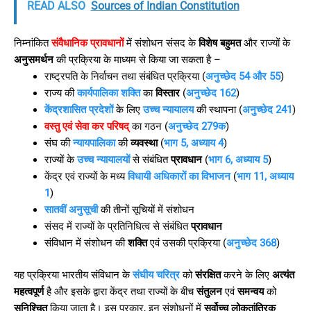
READ ALSO
Sources of Indian Constitution
निम्नांकित
संवैधानिक प्रावधानों
में संशोधन संसद के
विशेष बहुमत
और राज्यों के
अनुसमर्थन
की प्रक्रिया के माध्यम से किया जा सकता है –
राष्ट्रपति के निर्वाचन तथा संबंधित प्रक्रिया (
अनुच्छेद 54 और 55
)
राज्य की
कार्यपालिका शक्ति
का
विस्तार
(
अनुच्छेद 162
)
केंद्रशासित प्रदेशों
के लिए
उच्च न्यायालय
की स्थापना (
अनुच्छेद 241
)
वस्तु एवं सेवा कर परिषद्
का गठन (
अनुच्छेद 279क
)
संघ की
न्यायपालिका
की
व्यवस्था
(
भाग 5, अध्याय 4
)
राज्यों के
उच्च न्यायालयों
से संबंधित
प्रावधान
(
भाग 6, अध्याय 5
)
केंद्र एवं राज्यों के मध्य
विधायी अधिकारों का विभाजन
(
भाग 11, अध्याय
1
)
सातवीं अनुसूची
की तीनों सूचियों में संशोधन
संसद में राज्यों के प्रतिनिधित्व से संबंधित
प्रावधान
संविधान में संशोधन की
शक्ति
एवं उसकी प्रक्रिया (
अनुच्छेद 368
)
यह प्रक्रिया भारतीय संविधान के
संघीय चरित्र
को
संरक्षित
करने के लिए
अत्यंत
महत्वपूर्ण
है और इसके द्वारा केंद्र तथा राज्यों के बीच
संतुलन
एवं
समन्वय
को
सुनिश्चित
किया जाता है। इस प्रकार, इन संशोधनों में
सर्वोच्च लोकतांत्रिक