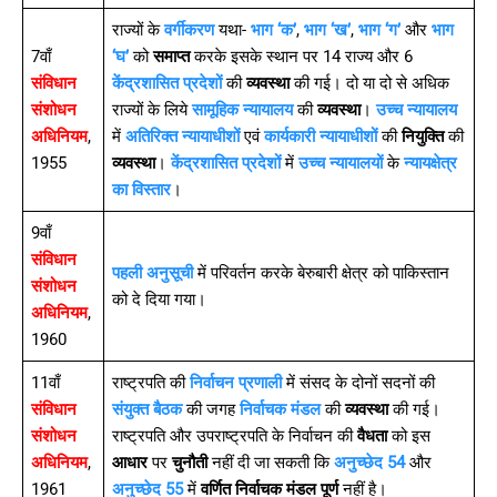
राज्यों के
वर्गीकरण
यथा-
भाग ‘क’
,
भाग ‘ख’
,
भाग ‘ग’
और
भाग
7वाँ
‘घ’
को
समाप्त
करके इसके स्थान पर 14 राज्य और 6
संविधान
केंद्रशासित प्रदेशों
की
व्यवस्था
की गई। दो या दो से अधिक
संशोधन
राज्यों के लिये
सामूहिक न्यायालय
की
व्यवस्था
।
उच्च न्यायालय
अधिनियम
,
में
अतिरिक्त न्यायाधीशों
एवं
कार्यकारी न्यायाधीशों
की
नियुक्ति
की
1955
व्यवस्था
।
केंद्रशासित प्रदेशों
में
उच्च न्यायालयों
के
न्यायक्षेत्र
का विस्तार
।
9वाँ
संविधान
पहली अनुसूची
में परिवर्तन करके बेरुबारी क्षेत्र को पाकिस्तान
संशोधन
को दे दिया गया।
अधिनियम
,
1960
11वाँ
राष्ट्रपति की
निर्वाचन प्रणाली
में संसद के दोनों सदनों की
संविधान
संयुक्त बैठक
की जगह
निर्वाचक मंडल
की
व्यवस्था
की गई।
संशोधन
राष्ट्रपति और उपराष्ट्रपति के निर्वाचन की
वैधता
को इस
अधिनियम
,
आधार
पर
चुनौती
नहीं दी जा सकती कि
अनुच्छेद 54
और
1961
अनुच्छेद 55
में
वर्णित निर्वाचक मंडल पूर्ण
नहीं है।