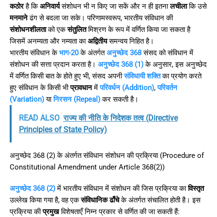
कठोर
है कि
अनिवार्य
संशोधन भी न किए जा सकें और न ही इतना
लचीला
कि उसे
मनमाने
ढंग से बदला जा सके। परिणामस्वरूप, भारतीय संविधान की
संशोधनशीलता
को एक
संतुलित
मिश्रण के रूप में वर्णित किया जा सकता है
जिसमें अनम्यता और नम्यता का
अद्वितीय
समन्वय निहित है।
भारतीय संविधान के
भाग-20
के अंतर्गत
अनुच्छेद 368
संसद को संविधान में
संशोधन की सत्ता प्रदान करता है।
अनुच्छेद 368 (1)
के अनुसार, इस अनुच्छेद
में वर्णित किसी बात के होते हुए भी, संसद अपनी
संविधायी शक्ति
का प्रयोग करते
हुए संविधान के किसी भी
प्रावधान
में
परिवर्धन (Addition)
,
परिवर्तन
(Variation)
या
निरसन (Repeal)
कर सकती है।
READ ALSO
राज्य की नीति के निदेशक तत्व (Directive
Principles of State Policy)
अनुच्छेद 368 (2) के अंतर्गत संविधान संशोधन की प्रक्रिया (Procedure of
Constitutional Amendment under Article 368(2))
अनुच्छेद 368 (2)
में भारतीय संविधान में संशोधन की जिस प्रक्रिया का
विस्तृत
उल्लेख किया गया है, वह एक
संविधानिक ढाँचे
के अंतर्गत संचालित होती है। इस
प्रक्रिया की
प्रमुख
विशेषताएँ निम्न प्रकार से वर्णित की जा सकती हैं: