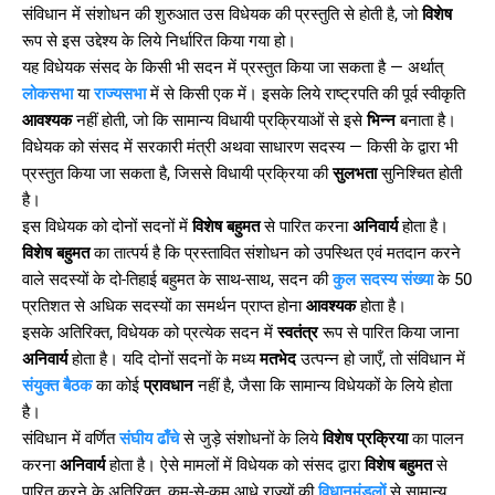
संविधान में संशोधन की शुरुआत उस विधेयक की प्रस्तुति से होती है, जो
विशेष
रूप से इस उद्देश्य के लिये निर्धारित किया गया हो।
यह विधेयक संसद के किसी भी सदन में प्रस्तुत किया जा सकता है — अर्थात्
लोकसभा
या
राज्यसभा
में से किसी एक में। इसके लिये राष्ट्रपति की पूर्व स्वीकृति
आवश्यक
नहीं होती, जो कि सामान्य विधायी प्रक्रियाओं से इसे
भिन्न
बनाता है।
विधेयक को संसद में सरकारी मंत्री अथवा साधारण सदस्य — किसी के द्वारा भी
प्रस्तुत किया जा सकता है, जिससे विधायी प्रक्रिया की
सुलभता
सुनिश्चित होती
है।
इस विधेयक को दोनों सदनों में
विशेष बहुमत
से पारित करना
अनिवार्य
होता है।
विशेष बहुमत
का तात्पर्य है कि प्रस्तावित संशोधन को उपस्थित एवं मतदान करने
वाले सदस्यों के दो-तिहाई बहुमत के साथ-साथ, सदन की
कुल सदस्य संख्या
के 50
प्रतिशत से अधिक सदस्यों का समर्थन प्राप्त होना
आवश्यक
होता है।
इसके अतिरिक्त, विधेयक को प्रत्येक सदन में
स्वतंत्र
रूप से पारित किया जाना
अनिवार्य
होता है। यदि दोनों सदनों के मध्य
मतभेद
उत्पन्न हो जाएँ, तो संविधान में
संयुक्त बैठक
का कोई
प्रावधान
नहीं है, जैसा कि सामान्य विधेयकों के लिये होता
है।
संविधान में वर्णित
संघीय ढाँचे
से जुड़े संशोधनों के लिये
विशेष प्रक्रिया
का पालन
करना
अनिवार्य
होता है। ऐसे मामलों में विधेयक को संसद द्वारा
विशेष बहुमत
से
पारित करने के अतिरिक्त, कम-से-कम आधे राज्यों की
विधानमंडलों
से सामान्य