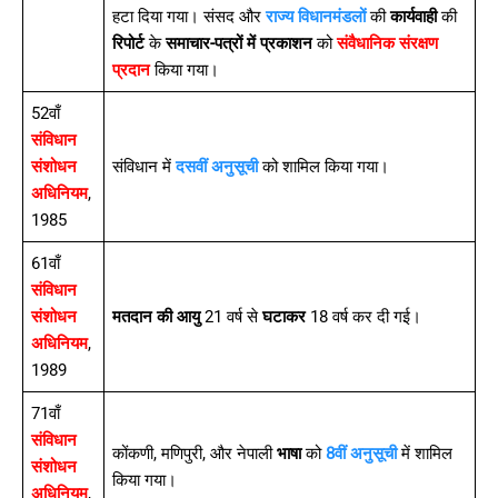
हटा दिया गया। संसद और
राज्य विधानमंडलों
की
कार्यवाही
की
रिपोर्ट
के
समाचार-पत्रों में प्रकाशन
को
संवैधानिक संरक्षण
प्रदान
किया गया।
52वाँ
संविधान
संशोधन
संविधान में
दसवीं अनुसूची
को शामिल किया गया।
अधिनियम
,
1985
61वाँ
संविधान
संशोधन
मतदान की आयु
21 वर्ष से
घटाकर
18 वर्ष कर दी गई।
अधिनियम
,
1989
71वाँ
संविधान
कोंकणी, मणिपुरी, और नेपाली
भाषा
को
8वीं अनुसूची
में शामिल
संशोधन
किया गया।
अधिनियम
,