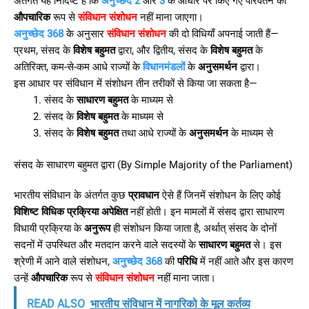
अंतर्गत यह निर्दिष्ट है कि
अनुच्छेद 2
और
3
के आधार पर किए गए परिवर्तन को
औपचारिक
रूप से
संविधान संशोधन
नहीं माना जाएगा।
अनुच्छेद 368
के अनुसार
संविधान संशोधन
की दो विधियाँ अपनाई जाती हैं—
प्रथम, संसद के
विशेष बहुमत
द्वारा, और द्वितीय, संसद के
विशेष बहुमत
के
अतिरिक्त, कम-से-कम आधे राज्यों के
विधानमंडलों
के
अनुसमर्थन
द्वारा।
इस आधार पर संविधान में संशोधन तीन तरीकों से किया जा सकता है—
संसद के
साधारण बहुमत
के माध्यम से
संसद के
विशेष बहुमत
के माध्यम से
संसद के
विशेष बहुमत
तथा आधे राज्यों के
अनुसमर्थन
के माध्यम से
संसद के साधारण बहुमत द्वारा (By Simple Majority of the Parliament)
भारतीय संविधान के अंतर्गत कुछ
प्रावधान
ऐसे हैं जिनमें संशोधन के लिए कोई
विशिष्ट विधिक प्रक्रिया
अपेक्षित
नहीं होती। इन मामलों में संसद द्वारा साधारण
विधायी प्रक्रिया के
अनुरूप
ही संशोधन किया जाता है, अर्थात् संसद के दोनों
सदनों में उपस्थित और मतदान करने वाले सदस्यों के
साधारण बहुमत
से। इस
श्रेणी में आने वाले संशोधन,
अनुच्छेद 368
की
परिधि
में नहीं आते और इस कारण
उन्हें
औपचारिक
रूप से
संविधान संशोधन
नहीं माना जाता।
READ ALSO
भारतीय संविधान में नागरिको के मूल कर्तव्य