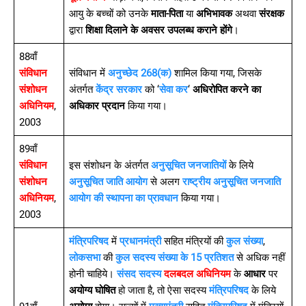
आयु के बच्चों को उनके
माता-पिता
या
अभिभावक
अथवा
संरक्षक
द्वारा
शिक्षा दिलाने के अवसर उपलब्ध कराने होंगे
।
88वाँ
संविधान
संविधान में
अनुच्छेद 268(क)
शामिल किया गया, जिसके
संशोधन
अंतर्गत
केंद्र सरकार
को ‘
सेवा कर
‘
अधिरोपित करने का
अधिनियम
,
अधिकार प्रदान
किया गया।
2003
89वाँ
संविधान
इस संशोधन के अंतर्गत
अनुसूचित जनजातियों
के लिये
संशोधन
अनुसूचित जाति आयोग
से अलग
राष्ट्रीय अनुसूचित जनजाति
अधिनियम
,
आयोग की स्थापना का प्रावधान
किया गया।
2003
मंत्रिपरिषद
में
प्रधानमंत्री
सहित मंत्रियों की
कुल संख्या
,
लोकसभा
की
कुल सदस्य संख्या के 15 प्रतिशत
से अधिक नहीं
होनी चाहिये।
संसद सदस्य
दलबदल अधिनियम
के
आधार
पर
अयोग्य घोषित
हो जाता है, तो ऐसा सदस्य
मंत्रिपरिषद
के लिये