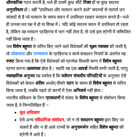
औपचारिक
गठन करती है, भले ही उसमें कुछ सीटें
रिक्त
हों या कुछ सदस्य
अनुपस्थित
हों। वहीं “उपस्थित और मतदान करने वाले” सदस्यों से तात्पर्य उन
सांसदों से है जो मतदान के समय सदन में उपस्थित रहकर मतदान करते हैं—भले
ही उनका मत पक्ष में हो या विपक्ष में। यदि कोई सदस्य सदन में उपस्थित तो रहता
है, लेकिन वह मतदान प्रक्रिया में भाग नहीं लेता है, तो उसे इस श्रेणी में सम्मिलित
नहीं किया जाता है।
जब
विशेष बहुमत
से पारित किए जाने वाले विधेयकों की
सूक्ष्म व्याख्या
की जाती है,
तो
लोकसभा
और
राज्यसभा
के प्रक्रिया व कार्य-संचालन नियमों के अंतर्गत यह
स्पष्ट
किया गया है कि ऐसे विधेयकों को प्रत्येक विधायी चरण में
विशेष बहुमत
प्राप्त करना
आवश्यक
होता है। यद्यपि यह एक
आदर्श
स्थिति मानी जाती है, परंतु
व्यावहारिक अनुभव
यह दर्शाता है कि
वर्तमान संसदीय परिपाटियों
के अनुसार ऐसे
विधेयकों को केवल
अंतिम
अर्थात् तीसरे
पठन
के समय ही
विशेष बहुमत
से पारित
किया जाता है, जबकि पहले दो चरणों में ऐसा
अनिवार्य
नहीं होता।
भारतीय संविधान के जिन
प्रावधानों
में संसद के
विशेष बहुमत
से संशोधन किया
जाता है, वे निम्नलिखित हैं –
मूल अधिकार
ऐसे अन्य
संवैधानिक संशोधन
, जो न तो
साधारण बहुमत
द्वारा किए जा
सकते हैं और न ही आधे राज्यों के
अनुसमर्थन
सहित
विशेष बहुमत
की
श्रेणी में आते हैं।