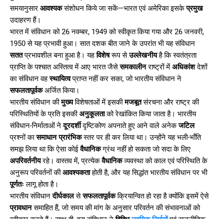
समयानुसार
आवश्यक
संशोधन किये जा सकें—भारत एवं अमेरिका इसके
प्रमुख
उदाहरण हैं।
भारत में संविधान को 26 नवम्बर, 1949 को स्वीकृत किया गया और 26 जनवरी,
1950 से यह प्रभावी हुआ। सात दशक बीत जाने के उपरांत भी यह संविधान
सतत
प्रभावशील बना हुआ है। यह
विशेष
रूप से
उल्लेखनीय
है कि स्वतंत्रता
प्राप्ति के पश्चात अस्तित्व में आए भारत जैसे
समकालीन
राष्ट्रों में
अधिकांश
देशों
का संविधान वह
स्थायित्व
प्राप्त नहीं कर सका, जो भारतीय संविधान ने
सफलतापूर्वक
अर्जित किया।
भारतीय संविधान की
मुख्य
विशेषताओं में इसकी
मजबूत
संरचना और राष्ट्र की
परिस्थितियों के प्रति इसकी
अनुकूलता
को रेखांकित किया जाता है। भारतीय
संविधान-निर्माताओं ने
दूरदर्शी
दृष्टिकोण अपनाते हुए आने वाले अनेक
जटिल
प्रश्नों का
समाधान
प्रारंभिक
स्तर पर ही कर लिया था। उन्होंने यह भली-भाँति
समझ लिया था कि ऐसा कोई
वैधानिक
ग्रंथ नहीं हो सकता जो सदा के लिए
अपरिवर्तनीय
रहे। वास्तव में, प्रत्येक
वैधानिक
व्यवस्था को काल एवं परिस्थिति के
अनुरूप परिवर्तनों की
आवश्यकता
होती है, और यह सिद्धांत भारतीय संविधान पर भी
पूर्णतः
लागू होता है।
भारतीय संविधान
दीर्घकाल
से
सफलतापूर्वक
क्रियान्वित हो रहा है क्योंकि इसमें ऐसे
प्रावधान
समाहित हैं, जो समय की मांग के अनुसार परिवर्तन की संभावनाओं को