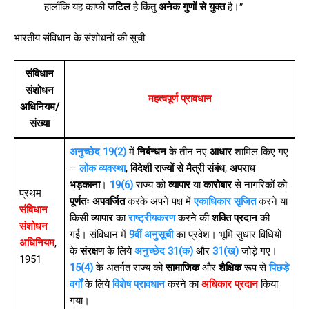
हालाँकि यह काफी
जटिल
है किंतु
अनेक गुणों से युक्त
है।”
भारतीय संविधान के संशोधनों की सूची
संविधान
संशोधन
महत्वपूर्ण प्रावधान
अधिनियम/
संख्या
अनुच्छेद 19(2)
में
निर्बन्धन
के तीन नए
आधार
शामिल किए गए
–
लोक व्यवस्था
,
विदेशी राज्यों से मैत्री संबंध
,
अपराध
भड़काना
।
19(6)
राज्य को
व्यापार
या
कारोबार
से नागरिकों को
प्रथम
पूर्णतः अपवर्जित
करके अपने पक्ष में
एकाधिकार सृजित
करने या
संविधान
किसी
व्यापार
का
राष्ट्रीयकरण
करने की
शक्ति प्रदान
की
संशोधन
गई। संविधान में
9वीं अनुसूची
का प्रवेश। भूमि सुधार विधियों
अधिनियम
,
के
संरक्षण
के लिये
अनुच्छेद 31(क)
और
31(ख)
जोड़े गए।
1951
15(4)
के अंतर्गत राज्य को
सामाजिक
और
शैक्षिक
रूप से
पिछड़े
वर्गों
के लिये
विशेष प्रावधान
करने का
अधिकार प्रदान
किया
गया।