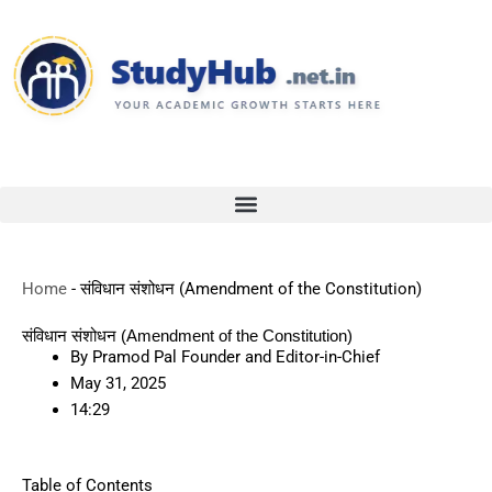
Skip
to
content
Home
-
संविधान संशोधन (Amendment of the Constitution)
संविधान संशोधन (Amendment of the Constitution)
By
Pramod Pal Founder and Editor-in-Chief
May 31, 2025
14:29
Table of Contents