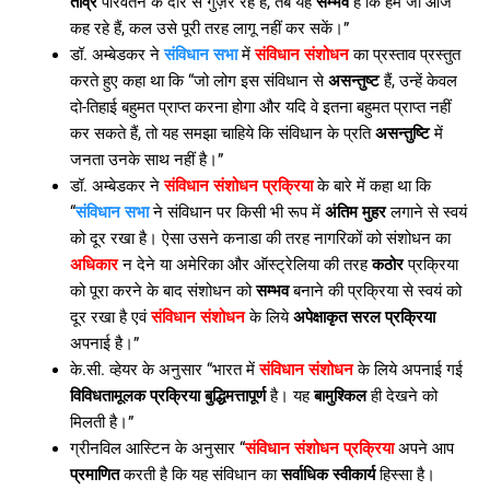
तीव्र
परिवर्तन के दौर से गुज़र रहे हैं, तब यह
सम्भव
है कि हम जो आज
कह रहे हैं, कल उसे पूरी तरह लागू नहीं कर सकें।”
डॉ. अम्बेडकर ने
संविधान सभा
में
संविधान संशोधन
का प्रस्ताव प्रस्तुत
करते हुए कहा था कि “जो लोग इस संविधान से
असन्तुष्ट
हैं, उन्हें केवल
दो-तिहाई बहुमत प्राप्त करना होगा और यदि वे इतना बहुमत प्राप्त नहीं
कर सकते हैं, तो यह समझा चाहिये कि संविधान के प्रति
असन्तुष्टि
में
जनता उनके साथ नहीं है।”
डॉ. अम्बेडकर ने
संविधान संशोधन प्रक्रिया
के बारे में कहा था कि
“
संविधान सभा
ने संविधान पर किसी भी रूप में
अंतिम मुहर
लगाने से स्वयं
को दूर रखा है। ऐसा उसने कनाडा की तरह नागरिकों को संशोधन का
अधिकार
न देने या अमेरिका और ऑस्ट्रेलिया की तरह
कठोर
प्रक्रिया
को पूरा करने के बाद संशोधन को
सम्भव
बनाने की प्रक्रिया से स्वयं को
दूर रखा है एवं
संविधान संशोधन
के लिये
अपेक्षाकृत सरल प्रक्रिया
अपनाई है।”
के.सी. व्हेयर के अनुसार “भारत में
संविधान संशोधन
के लिये अपनाई गई
विविधतामूलक प्रक्रिया बुद्धिमत्तापूर्ण
है। यह
बामुश्किल
ही देखने को
मिलती है।”
ग्रीनविल आस्टिन के अनुसार “
संविधान संशोधन प्रक्रिया
अपने आप
प्रमाणित
करती है कि यह संविधान का
सर्वाधिक स्वीकार्य
हिस्सा है।