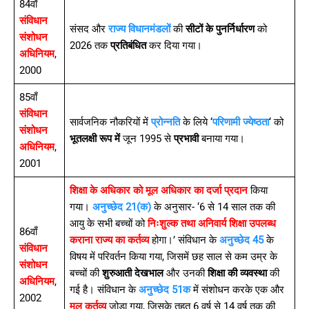
84वाँ
संविधान
संसद और
राज्य विधानमंडलों
की
सीटों के पुनर्निर्धारण
को
संशोधन
2026 तक
प्रतिबंधित
कर दिया गया।
अधिनियम
,
2000
85वाँ
संविधान
सार्वजनिक नौकरियों में
प्रोन्नति
के लिये ‘
परिणामी ज्येष्ठता
‘ को
संशोधन
भूतलक्षी रूप में
जून 1995 से
प्रभावी
बनाया गया।
अधिनियम
,
2001
शिक्षा के अधिकार को मूल अधिकार का दर्जा प्रदान
किया
गया।
अनुच्छेद 21(क)
के अनुसार- ‘6 से 14 साल तक की
आयु के सभी बच्चों को
निःशुल्क तथा अनिवार्य शिक्षा उपलब्ध
86वाँ
कराना राज्य का कर्तव्य
होगा।’ संविधान के
अनुच्छेद 45
के
संविधान
विषय में परिवर्तन किया गया, जिसमें छह साल से कम उम्र के
संशोधन
बच्चों की
शुरुआती देखभाल
और उनकी
शिक्षा की व्यवस्था
की
अधिनियम
,
गई है। संविधान के
अनुच्छेद 51क
में संशोधन करके एक और
2002
मूल कर्तव्य
जोड़ा गया, जिसके तहत 6 वर्ष से 14 वर्ष तक की