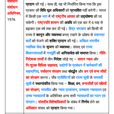
संविधान
प्रदान
की गई। साथ ही, यह भी निर्धारित किया गया कि इस
संशोधन
प्रकार की
विधि मूल अधिकारों
को
प्रभावित
नहीं करेगी। भारत
अधिनियम
,
में किसी एक
भाग
में भी
राष्ट्रीय आपात
की
उद्घोषणा
की जा
1976
सकेगी।
राष्ट्रपति शासन
की
अवधि
को एक बार में 6 माह से
बढ़ाकर एक वर्ष तक कर दी गई।
केंद्र सरकार
को किसी भी
राज्य में
कानून और व्यवस्था
बनाए रखने के उद्देश्य से
सशस्त्र
बलों
को भेजने की
शक्ति प्रदान
की गई।
अखिल भारतीय
न्यायिक सेवा
के
सृजन
की
व्यवस्था
। संसद एवं
राज्य
विधानसभाओं
में
गणपूर्ति
की
अनिवार्यता को समाप्त
किया।
नीति-
निदेशक तत्त्वों
में तीन
निदेश
जोड़े गए –
समान न्याय
और
निःशुल्क विधिक सहायता
,
उद्योगों के प्रबंधन में कर्मकारों की
सहभागिता
,
पर्यावरण संरक्षण
तथा
संवर्द्धन
और
वन एवं वन्य जीवों
का संरक्षण
करना। पाँच
प्रविष्टियों
को
राज्य सूची
से
समवर्ती
सूची
में
स्थानांतरित
किया गया –
शिक्षा
,
वन
,
वन्यजीवों एवं पक्षियों
का संरक्षण
,
नापतौल
और
न्याय प्रशासन
,
उच्चतम न्यायालय
एवं
उच्च न्यायालयों
के अतिरिक्त अन्य सभी
न्यायालयों का गठन एवं
संगठन
।
संसदीय विशेषाधिकारों
के संबंध में
निर्णय
लेने का
अधिकार
संसद को
प्रदान
किया गया।