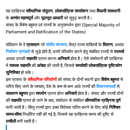
यह प्रक्रिया
संवैधानिक संतुलन
,
लोकतांत्रिक समावेशन
तथा
विधायी सावधानी
के
अत्यंत महत्वपूर्ण
और
मूलभूत आधारों
को सुदृढ़ करती है।
संसद के विशेष बहुमत एवं राज्यों के अनुसमर्थन द्वारा (Special Majority of
Parliament and Ratification of the States)
संविधान के वे
प्रावधान
जो
संघीय संरचना
, केंद्र-राज्य शक्तियों के
वितरण
, अथवा
निर्वाचन प्रणाली
से जुड़े होते हैं, उनमें परिवर्तन करने हेतु संबंधित राज्यों से
परामर्श
अथवा उनकी
सहमति
प्राप्त करना
अनिवार्य
होता है। ऐसे संशोधनों की प्रक्रिया
में
व्यापक सहमति
की
अपेक्षा
की जाती है, जिससे
समावेशी लोकतांत्रिक दृष्टिकोण
सुनिश्चित
हो सके।
इस प्रकार के
संवैधानिक परिवर्तनों
को संसद के दोनों सदनों द्वारा
विशेष बहुमत
से
पारित किए जाने के पश्चात्, देश के कम-से-कम आधे राज्यों की
विधानसभाओं
से
साधारण बहुमत
द्वारा
समर्थन
प्राप्त होना
अनिवार्य
होता है। संसद और राज्यों दोनों
की
सहमति
प्राप्त हो जाने के बाद, संशोधन से संबंधित
औपचारिक प्रक्रिया पूर्ण
मानी जाती है। किंतु राज्यों द्वारा उक्त विधेयक पारित करने के लिए कोई
निश्चित
समय-सीमा
निर्धारित नहीं की गई है, जिससे यह प्रक्रिया समय की दृष्टि से
लचीली
बनी रहती है।