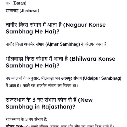
बारां (Baran)
झालावाड़ (Jhalawar)
नागौर किस संभाग में आता है (Nagaur Konse
Sambhag Me Hai)?
नागौर जिला
अजमेर संभाग (Ajmer Sambhag)
के अंतर्गत आता है।
भीलवाड़ा किस संभाग में आता है (Bhilwara Konse
Sambhag Me Hai)?
नए बदलावों के अनुसार, भीलवाड़ा अब
उदयपुर संभाग (Udaipur Sambhag)
में आता है। पहले यह अजमेर संभाग का हिस्सा था।
राजस्थान के 3 नए संभाग कौन से हैं (New
Sambhag in Rajasthan)?
राजस्थान के 3 नए संभाग हैं:
सीकर (Sikar):
इसमें सीकर, झुंझुनूं, चूरू और नीम का थाना जिले आते हैं।