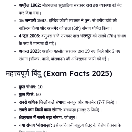
अप्रैल 1962:
मोहनलाल सुखाड़िया सरकार द्वारा इस व्यवस्था को बंद
कर दिया गया।
15 जनवरी 1987:
हरिदेव जोशी सरकार ने पुनः संभागीय ढांचे को
सक्रिय किया और
अजमेर
को छठा (6th) संभाग घोषित किया।
4 जून 2005:
वसुंधरा राजे सरकार द्वारा
भरतपुर
को सातवें (7th) संभाग
के रूप में मान्यता दी गई।
अगस्त 2023:
अशोक गहलोत सरकार द्वारा 19 नए जिले और 3 नए
संभाग (सीकर, पाली, बांसवाड़ा) की अधिसूचना जारी की गई।
महत्त्वपूर्ण बिंदु (Exam Facts 2025)
कुल संभाग:
10
कुल जिले:
50
सबसे अधिक जिलों वाले संभाग:
जयपुर और अजमेर (7-7 जिले)।
सबसे कम जिलों वाला संभाग:
बांसवाड़ा (मात्र 3 जिले)।
क्षेत्रफल में सबसे बड़ा संभाग:
जोधपुर।
नया संभाग ‘बांसवाड़ा’:
इसे आदिवासी बाहुल्य क्षेत्र के विशेष विकास के