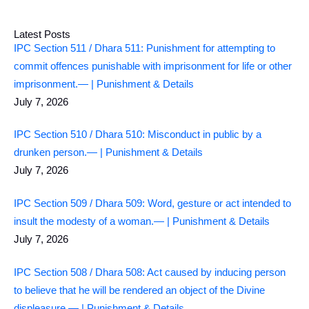
Latest Posts
IPC Section 511 / Dhara 511: Punishment for attempting to
commit offences punishable with imprisonment for life or other
imprisonment.— | Punishment & Details
July 7, 2026
IPC Section 510 / Dhara 510: Misconduct in public by a
drunken person.— | Punishment & Details
July 7, 2026
IPC Section 509 / Dhara 509: Word, gesture or act intended to
insult the modesty of a woman.— | Punishment & Details
July 7, 2026
IPC Section 508 / Dhara 508: Act caused by inducing person
to believe that he will be rendered an object of the Divine
displeasure.— | Punishment & Details