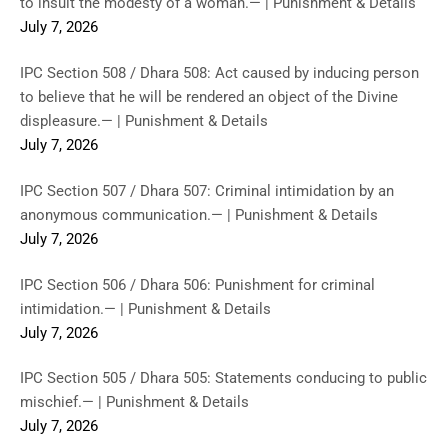
to insult the modesty of a woman.— | Punishment & Details
July 7, 2026
IPC Section 508 / Dhara 508: Act caused by inducing person
to believe that he will be rendered an object of the Divine
displeasure.— | Punishment & Details
July 7, 2026
IPC Section 507 / Dhara 507: Criminal intimidation by an
anonymous communication.— | Punishment & Details
July 7, 2026
IPC Section 506 / Dhara 506: Punishment for criminal
intimidation.— | Punishment & Details
July 7, 2026
IPC Section 505 / Dhara 505: Statements conducing to public
mischief.— | Punishment & Details
July 7, 2026