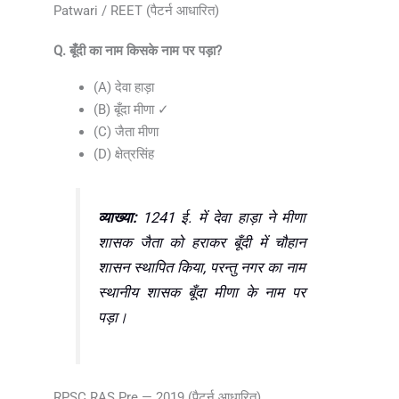
Patwari / REET (पैटर्न आधारित)
Q. बूँदी का नाम किसके नाम पर पड़ा?
(A) देवा हाड़ा
(B) बूँदा मीणा ✓
(C) जैता मीणा
(D) क्षेत्रसिंह
व्याख्या:
1241 ई. में देवा हाड़ा ने मीणा
शासक जैता को हराकर बूँदी में चौहान
शासन स्थापित किया, परन्तु नगर का नाम
स्थानीय शासक बूँदा मीणा के नाम पर
पड़ा।
RPSC RAS Pre — 2019 (पैटर्न आधारित)