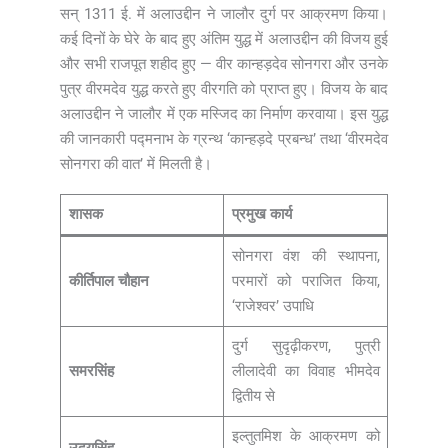
सन् 1311 ई. में अलाउद्दीन ने जालौर दुर्ग पर आक्रमण किया।
कई दिनों के घेरे के बाद हुए अंतिम युद्ध में अलाउद्दीन की विजय हुई
और सभी राजपूत शहीद हुए — वीर कान्हड़देव सोनगरा और उनके
पुत्र वीरमदेव युद्ध करते हुए वीरगति को प्राप्त हुए। विजय के बाद
अलाउद्दीन ने जालौर में एक मस्जिद का निर्माण करवाया। इस युद्ध
की जानकारी पद्मनाभ के ग्रन्थ ‘कान्हड़दे प्रबन्ध’ तथा ‘वीरमदेव
सोनगरा की वात’ में मिलती है।
शासक
प्रमुख कार्य
सोनगरा वंश की स्थापना,
कीर्तिपाल चौहान
परमारों को पराजित किया,
‘राजेश्वर’ उपाधि
दुर्ग सुदृढ़ीकरण, पुत्री
समरसिंह
लीलादेवी का विवाह भीमदेव
द्वितीय से
इल्तुतमिश के आक्रमण को
उदयसिंह