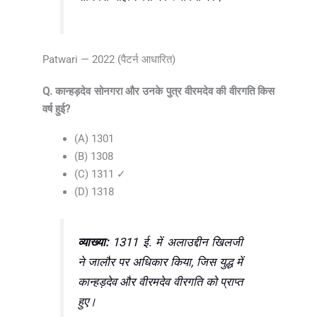
Patwari — 2022 (पैटर्न आधारित)
Q. कान्हड़देव सोनगरा और उनके पुत्र वीरमदेव की वीरगति किस
वर्ष हुई?
(A) 1301
(B) 1308
(C) 1311 ✓
(D) 1318
व्याख्या:
1311 ई. में अलाउद्दीन खिलजी
ने जालौर पर अधिकार किया, जिस युद्ध में
कान्हड़देव और वीरमदेव वीरगति को प्राप्त
हुए।