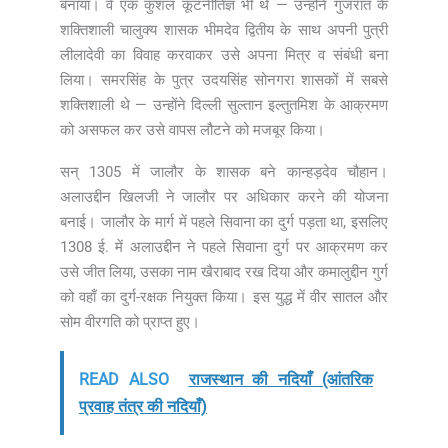
बनाया। वे एक कुशल कूटनीतिज्ञ भी थे — उन्होंने गुजरात के
शक्तिशाली चालुक्य शासक भीमदेव द्वितीय के साथ अपनी पुत्री
लीलादेवी का विवाह करवाकर उसे अपना मित्र व संबंधी बना
लिया। समरसिंह के पुत्र उदयसिंह सोनगरा शासकों में सबसे
शक्तिशाली थे — उन्होंने दिल्ली सुल्तान इल्तुतमिश के आक्रमण
को असफल कर उसे वापस लौटने को मजबूर किया।
सन् 1305 में जालौर के शासक बने कान्हड़देव चौहान।
अलाउद्दीन खिलजी ने जालौर पर अधिकार करने की योजना
बनाई। जालौर के मार्ग में पहले सिवाना का दुर्ग पड़ता था, इसलिए
1308 ई. में अलाउद्दीन ने पहले सिवाना दुर्ग पर आक्रमण कर
उसे जीत लिया, उसका नाम खैराबाद रख दिया और कमालुद्दीन गुर्ग
को वहाँ का दुर्ग-रक्षक नियुक्त किया। इस युद्ध में वीर सातल और
सोम वीरगति को प्राप्त हुए।
READ ALSO
राजस्थान की नदियाँ (आंतरिक
प्रवाह तंत्र की नदियाँ)