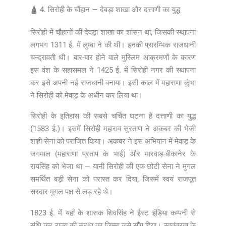
🛕 4. सिरोही के चौहान — देवड़ा शाखा और दत्ताणी का युद्ध
सिरोही में चौहानों की देवड़ा शाखा का शासन था, जिसकी स्थापना
लगभग 1311 ई. में लुम्बा ने की थी। इनकी प्रारम्भिक राजधानी
चन्द्रावती थी। बार-बार होने वाले मुस्लिम आक्रमणों के कारण
इस वंश के सहासमल ने 1425 ई. में सिरोही नगर की स्थापना
कर इसे अपनी नई राजधानी बनाया। इसी काल में महाराणा कुंभा
ने सिरोही को मेवाड़ के अधीन कर लिया था।
सिरोही के इतिहास की सबसे चर्चित घटना है दत्ताणी का युद्ध
(1583 ई.)। इसमें सिरोही महाराव सुरताण ने अकबर की भेजी
शाही सेना को पराजित किया। अकबर ने इस अभियान में मेवाड़ के
जगमाल (महाराणा प्रताप के भाई) और मारवाड़-बीकानेर के
रायसिंह को भेजा था — यानी सिरोही की एक छोटी सेना ने मुगल
समर्थित बड़ी सेना को परास्त कर दिया, जिसमें स्वयं राजपूत
सरदार मुगल पक्ष से लड़ रहे थे।
1823 ई. में यहाँ के शासक शिवसिंह ने ईस्ट इंडिया कम्पनी से
संधि कर राज्य की सुरक्षा का जिम्मा उसे सौंप दिया। स्वतंत्रता के