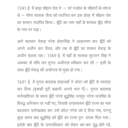
1241 ई. में हाड़ा चौहान देवा ने — जो नाडोल के चौहानों के वंशज
थे — मीणा शासक जैता को पराजित कर इस क्षेत्र में चौहान वंश
का शासन स्थापित किया। बूँदी का नाम यहाँ के शासक बूँदा मीणा
के नाम पर पड़ा।
आगे चलकर मेवाड़ नरेश क्षेत्रसिंह ने आक्रमण कर बूँदी को
अपने अधीन कर लिया, और तब से बूँदी का शासन मेवाड़ के
अधीन चलता रहा। 1569 ई. में यहाँ के शासक सुरजन सिंह ने
अकबर से संधि कर मुगल अधीनता स्वीकार कर ली — इसी के
साथ बूँदी मेवाड़ की अधीनता से मुक्त हो गया।
1631 ई. में मुगल बादशाह शाहजहाँ ने कोटा को बूँदी से स्वतंत्र
कर दिया (इसकी पूरी कहानी अगले भाग में)। मुगल बादशाह
फर्रुखशियर के समय बूँदी नरेश बुद्धसिंह जयपुर नरेश जयसिंह के
विरुद्ध अभियान पर नहीं गए, जिसके दण्डस्वरूप बूँदी राज्य का नाम
बदलकर फर्रुखाबाद कर उसे कोटा नरेश को दे दिया गया, परन्तु
कुछ समय बाद बुद्धसिंह को बूँदी का राज्य पुनः वापस मिल गया।
इसके बाद बूँदी के उत्तराधिकार को लेकर बार-बार युद्ध होते रहे,