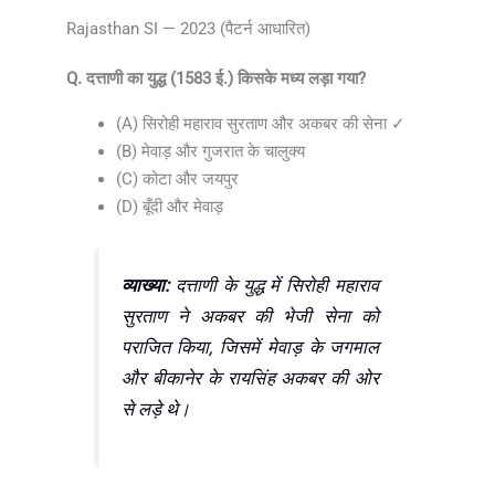
Rajasthan SI — 2023 (पैटर्न आधारित)
Q. दत्ताणी का युद्ध (1583 ई.) किसके मध्य लड़ा गया?
(A) सिरोही महाराव सुरताण और अकबर की सेना ✓
(B) मेवाड़ और गुजरात के चालुक्य
(C) कोटा और जयपुर
(D) बूँदी और मेवाड़
व्याख्या:
दत्ताणी के युद्ध में सिरोही महाराव
सुरताण ने अकबर की भेजी सेना को
पराजित किया, जिसमें मेवाड़ के जगमाल
और बीकानेर के रायसिंह अकबर की ओर
से लड़े थे।