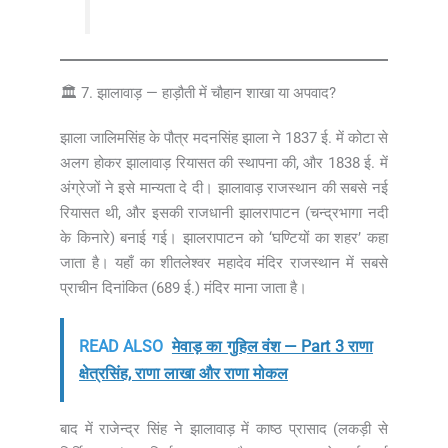
🏛️ 7. झालावाड़ — हाड़ौती में चौहान शाखा या अपवाद?
झाला जालिमसिंह के पौत्र मदनसिंह झाला ने 1837 ई. में कोटा से
अलग होकर झालावाड़ रियासत की स्थापना की, और 1838 ई. में
अंग्रेजों ने इसे मान्यता दे दी। झालावाड़ राजस्थान की सबसे नई
रियासत थी, और इसकी राजधानी झालरापाटन (चन्द्रभागा नदी
के किनारे) बनाई गई। झालरापाटन को ‘घण्टियों का शहर’ कहा
जाता है। यहाँ का शीतलेश्वर महादेव मंदिर राजस्थान में सबसे
प्राचीन दिनांकित (689 ई.) मंदिर माना जाता है।
READ ALSO
मेवाड़ का गुहिल वंश — Part 3 राणा
क्षेत्रसिंह, राणा लाखा और राणा मोकल
बाद में राजेन्द्र सिंह ने झालावाड़ में काष्ठ प्रासाद (लकड़ी से