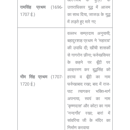
औरंगजेब के पुत्रों के
रामसिंह प्रथम
(1696-
उत्तराधिकार युद्ध में आजम
1707 ई.)
का साथ दिया, जाजऊ के युद्ध
में लड़ते हुए मारे गए
वल्लभ सम्प्रदाय अनुयायी;
बहादुरशाह प्रथम ने ‘महाराव’
की उपाधि दी; खींची शासकों
से गागरोन छीना; फर्रुखसियर
के कहने पर बूँदी पर
आक्रमण कर बुद्धसिंह को
भीम सिंह प्रथम
(1707-
हराया व बूँदी का नाम
1720 ई.)
फर्रुखाबाद रखा; बाद में राज-
पाट त्यागकर भक्ति-मार्ग
अपनाया, स्वयं का नाम
‘कृष्णदास’ और कोटा का नाम
‘नन्दगाँव’ रखा; बारां में
सांवरिया जी के मंदिर का
निर्माण करवाया