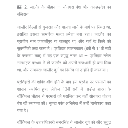
🏰 2. जालौर के चौहान — सोनगरा वंश और कान्हड़देव का
बलिदान
जालौर दिल्ली से गुजरात और मालवा जाने के मार्ग पर स्थित था,
इसलिए इसका सामरिक महत्व हमेशा बना रहा। जालौर का
प्राचीन नाम जाबालीपुर या जालहुर था, और यहाँ के किले को
सुवर्णगिरी कहा जाता है। प्रतिहार शासनकाल (8वीं से 11वीं सदी
के प्रारम्भ तक) में यह एक समृद्ध नगर था — प्रतिहार नरेश
नागभट्ट प्रथम ने तो जालौर को अपनी राजधानी ही बना लिया
था, और सम्भवतः जालौर दुर्ग का निर्माण भी उन्होंने ही करवाया।
प्रतिहारों की शक्ति क्षीण होने के बाद इस प्रदेश पर परमारों का
शासन स्थापित हुआ, लेकिन 13वीं सदी में नाडोल शाखा के
कीर्तिपाल चौहान ने परमारों को पराजित कर यहाँ सोनगरा चौहान
वंश की स्थापना की। सुण्डा पर्वत अभिलेख में उन्हें ‘राजेश्वर’ कहा
गया है।
कीर्तिपाल के उत्तराधिकारी समरसिंह ने जालौर दुर्ग को और सुदृढ़