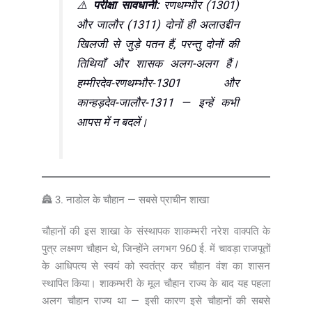
⚠️
परीक्षा सावधानी:
रणथम्भौर (1301)
और जालौर (1311) दोनों ही अलाउद्दीन
खिलजी से जुड़े पतन हैं, परन्तु दोनों की
तिथियाँ और शासक अलग-अलग हैं।
हम्मीरदेव-रणथम्भौर-1301 और
कान्हड़देव-जालौर-1311 — इन्हें कभी
आपस में न बदलें।
🏯 3. नाडोल के चौहान — सबसे प्राचीन शाखा
चौहानों की इस शाखा के संस्थापक शाकम्भरी नरेश वाक्पति के
पुत्र लक्ष्मण चौहान थे, जिन्होंने लगभग 960 ई. में चावड़ा राजपूतों
के आधिपत्य से स्वयं को स्वतंत्र कर चौहान वंश का शासन
स्थापित किया। शाकम्भरी के मूल चौहान राज्य के बाद यह पहला
अलग चौहान राज्य था — इसी कारण इसे चौहानों की सबसे