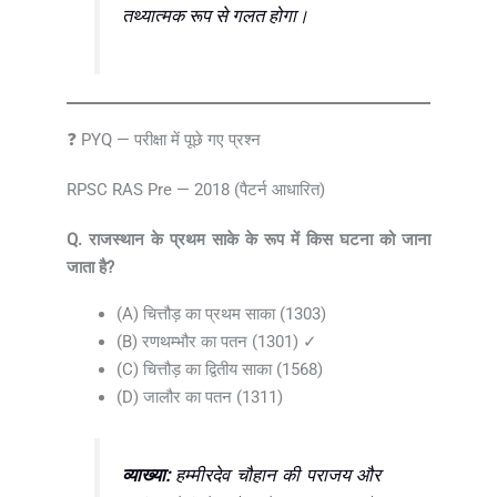
तथ्यात्मक रूप से गलत होगा।
❓ PYQ — परीक्षा में पूछे गए प्रश्न
RPSC RAS Pre — 2018 (पैटर्न आधारित)
Q. राजस्थान के प्रथम साके के रूप में किस घटना को जाना
जाता है?
(A) चित्तौड़ का प्रथम साका (1303)
(B) रणथम्भौर का पतन (1301) ✓
(C) चित्तौड़ का द्वितीय साका (1568)
(D) जालौर का पतन (1311)
व्याख्या:
हम्मीरदेव चौहान की पराजय और