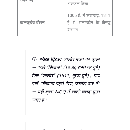
असफल किया
1305 ई. में सत्तारूढ़, 1311
कान्हड़देव चौहान
ई. में अलाउद्दीन के विरुद्ध
वीरगति
💡
परीक्षा ट्रिक:
जालौर पतन का क्रम
— पहले “सिवाना” (1308, रास्ते का दुर्ग)
फिर “जालौर” (1311, मुख्य दुर्ग)। याद
रखें: “सिवाना पहले गिरा, जालौर बाद में”
— यही क्रम MCQ में सबसे ज्यादा पूछा
जाता है।