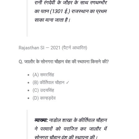
रानी रंगदेवी के जौहर के साथ रणथम्भौर
का पतन (1301 ई.) राजस्थान का प्रथम
साका माना जाता है।
Rajasthan SI — 2021 (पैटर्न आधारित)
Q. जालौर के सोनगरा चौहान वंश की स्थापना किसने की?
(A) समरसिंह
(B) कीर्तिपाल चौहान ✓
(C) उदयसिंह
(D) कान्हड़देव
व्याख्या:
नाडोल शाखा के कीर्तिपाल चौहान
ने परमारों को पराजित कर जालौर में
सोनगरा चौहान वंश की स्थापना की।