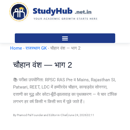
Skip
to
content
Home
-
राजस्थान GK
-
चौहान वंश — भाग 2
चौहान वंश — भाग 2
📚 परीक्षा उपयोगिता: RPSC RAS Pre व Mains, Rajasthan SI,
Patwari, REET, LDC में हम्मीरदेव चौहान, कान्हड़देव सोनगरा,
दत्ताणी का युद्ध और कोटा-बूँदी-झालावाड़ का पृथक्करण — ये चार टॉपिक
लगभग हर वर्ष किसी न किसी रूप में पूछे जाते हैं।
By
Pramod Pal Founder and Editor-in-Chief
June 24, 2026
02:11